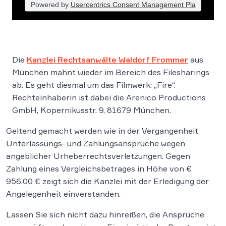
Powered by
Usercentrics Consent Management Pla
tform
Die
Kanzlei Rechtsanwälte Waldorf Frommer
aus
München mahnt wieder im Bereich des Filesharings
ab. Es geht diesmal um das Filmwerk: „Fire“.
Rechteinhaberin ist dabei die Arenico Productions
GmbH, Kopernikusstr. 9, 81679 München.
Geltend gemacht werden wie in der Vergangenheit
Unterlassungs- und Zahlungsansprüche wegen
angeblicher Urheberrechtsverletzungen. Gegen
Zahlung eines Vergleichsbetrages in Höhe von €
956,00 € zeigt sich die Kanzlei mit der Erledigung der
Angelegenheit einverstanden.
Lassen Sie sich nicht dazu hinreißen, die Ansprüche