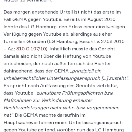
Das morgen anstehende Urteil ist nicht das erste im
Fall GEMA gegen Youtube. Bereits im August 2010
lehnte das LG Hamburg den Erlass einer einstweiligen
Verfügung gegen Youtube ab, allerdings aus eher
formellen Gründen (LG Hamburg, Beschl. v. 27.08.2010
– Az.:
310 O 197/10
). Inhaltlich musste das Gericht
damals also nicht über die Haftung von Youtube
entscheiden, dennoch äußerten sich die Richter
dahingehend, dass der GEMA
„prinzipiell ein
urheberrechtlicher Unterlassungsanspruch […] zusteht“.
Es spricht nach Auffassung des Gerichts viel dafür,
dass Youtube
„zumutbare Prüfungspflichten bzw.
Maßnahmen zur Verhinderung erneuter
Rechtsverletzungen nicht wahr- bzw. vorgenommen
hat“.
Die GEMA machte daraufhin im
Hauptsacheverfahren einen Unterlassungsanspruch
gegen Youtube geltend, worüber nun das LG Hamburg