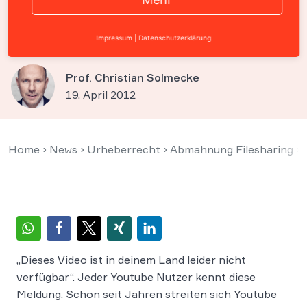
Urteil des LG Hamburg zu
erwarten?
Impressum
|
Datenschutzerklärung
Prof. Christian Solmecke
19. April 2012
Home
›
News
›
Urheberrecht
›
Abmahnung Filesharing
›
„Dieses Video ist in deinem Land leider nicht
verfügbar“. Jeder Youtube Nutzer kennt diese
Meldung. Schon seit Jahren streiten sich Youtube