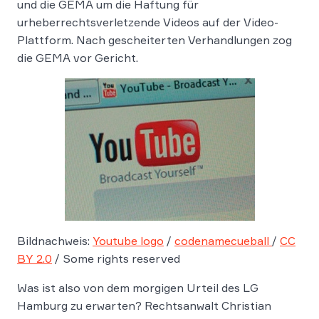
und die GEMA um die Haftung für
urheberrechtsverletzende Videos auf der Video-
Plattform. Nach gescheiterten Verhandlungen zog
die GEMA vor Gericht.
Bildnachweis:
Youtube logo
/
codenamecueball
/
CC
BY 2.0
/ Some rights reserved
Was ist also von dem morgigen Urteil des LG
Hamburg zu erwarten? Rechtsanwalt Christian