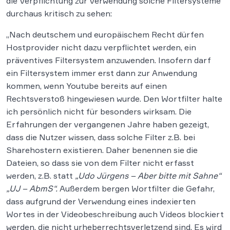
die Verpflichtung zur Verwendung solche Filtersysteme
durchaus kritisch zu sehen:
„Nach deutschem und europäischem Recht dürfen
Hostprovider nicht dazu verpflichtet werden, ein
präventives Filtersystem anzuwenden. Insofern darf
ein Filtersystem immer erst dann zur Anwendung
kommen, wenn Youtube bereits auf einen
Rechtsverstoß hingewiesen wurde. Den Wortfilter halte
ich persönlich nicht für besonders wirksam. Die
Erfahrungen der vergangenen Jahre haben gezeigt,
dass die Nutzer wissen, dass solche Filter z.B. bei
Sharehostern existieren. Daher benennen sie die
Dateien, so dass sie von dem Filter nicht erfasst
werden, z.B. statt
„Udo Jürgens – Aber bitte mit Sahne“
„UJ – AbmS“.
Außerdem bergen Wortfilter die Gefahr,
dass aufgrund der Verwendung eines indexierten
Wortes in der Videobeschreibung auch Videos blockiert
werden, die nicht urheberrechtsverletzend sind. Es wird