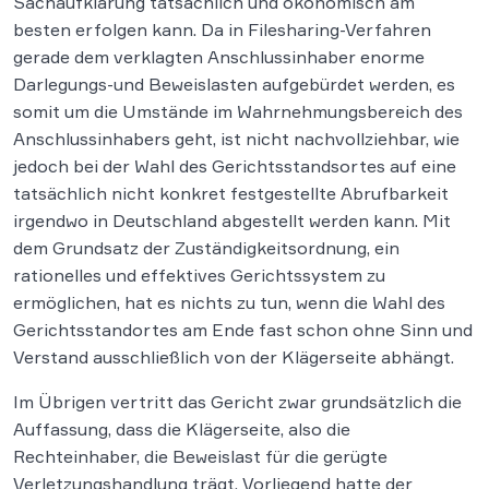
Sachaufklärung tatsächlich und ökonomisch am
besten erfolgen kann. Da in Filesharing-Verfahren
gerade dem verklagten Anschlussinhaber enorme
Darlegungs-und Beweislasten aufgebürdet werden, es
somit um die Umstände im Wahrnehmungsbereich des
Anschlussinhabers geht, ist nicht nachvollziehbar, wie
jedoch bei der Wahl des Gerichtsstandsortes auf eine
tatsächlich nicht konkret festgestellte Abrufbarkeit
irgendwo in Deutschland abgestellt werden kann. Mit
dem Grundsatz der Zuständigkeitsordnung, ein
rationelles und effektives Gerichtssystem zu
ermöglichen, hat es nichts zu tun, wenn die Wahl des
Gerichtsstandortes am Ende fast schon ohne Sinn und
Verstand ausschließlich von der Klägerseite abhängt.
Im Übrigen vertritt das Gericht zwar grundsätzlich die
Auffassung, dass die Klägerseite, also die
Rechteinhaber, die Beweislast für die gerügte
Verletzungshandlung trägt. Vorliegend hatte der