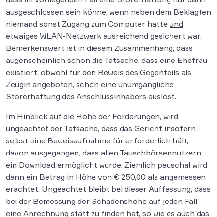
ausgeschlossen sein könne, wenn neben dem Beklagten
niemand sonst Zugang zum Computer hatte
und
etwaiges WLAN-Netzwerk ausreichend gesichert war.
Bemerkenswert ist in diesem Zusammenhang, dass
augenscheinlich schon die Tatsache, dass eine Ehefrau
existiert, obwohl für den Beweis des Gegenteils als
Zeugin angeboten, schon eine unumgängliche
Störerhaftung des Anschlussinhabers auslöst.
Im Hinblick auf die Höhe der Forderungen, wird
ungeachtet der Tatsache, dass das Gericht insofern
selbst eine Beweisaufnahme für erforderlich hält,
davon ausgegangen, dass allen Tauschbörsennutzern
ein Download ermöglicht wurde. Ziemlich pauschal wird
dann ein Betrag in Höhe von € 250,00 als angemessen
erachtet. Ungeachtet bleibt bei dieser Auffassung, dass
bei der Bemessung der Schadenshöhe auf jeden Fall
eine Anrechnung statt zu finden hat, so wie es auch das