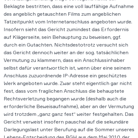
Beklagte bestritten, dass eine voll lauffähige Aufnahme
des angeblich getauschten Films zum angeblichen
Tatzeitpunkt vom Internetanschluss angeboten wurde.
Insofern sieht das Gericht zumindest das Erfordernis
auf Klägerseite, sein Behauptung zu beweisen, ggf.
durch ein Gutachten. Nichtsdestotrotz versucht sich
das Gericht dennoch weiter an der sog. tatsächlichen
Vermutung zu klammern, dass ein Anschlussinhaber
selbst dafür verantwortlich ist, wenn über eine seinem
Anschluss zuzuordnende IP-Adresse ein geschütztes
Werk angeboten wurde. Zwar steht eigentlich gar nicht
fest, dass vom fraglichen Anschluss die behauptete
Rechtsverletzung begangen wurde (deshalb auch die
erforderliche Beweisaufnahme), aber an der Vermutung
wird trotzdem „ganz ganz fest“ weiter festgehalten. Das
Gericht verweist insofern pauschal auf die sekundäre
Darlegungslast unter Berufung auf die Sommer unseres
Lebens-Entscheidung des BGH aus dem Mai 2010, der