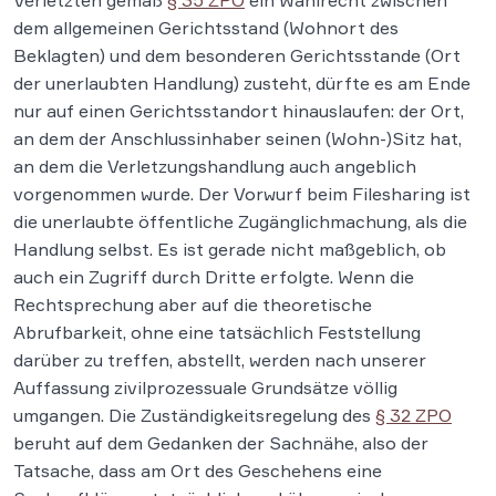
Verletzten gemäß
§ 35 ZPO
ein Wahlrecht zwischen
dem allgemeinen Gerichtsstand (Wohnort des
Beklagten) und dem besonderen Gerichtsstande (Ort
der unerlaubten Handlung) zusteht, dürfte es am Ende
nur auf einen Gerichtsstandort hinauslaufen: der Ort,
an dem der Anschlussinhaber seinen (Wohn-)Sitz hat,
an dem die Verletzungshandlung auch angeblich
vorgenommen wurde. Der Vorwurf beim Filesharing ist
die unerlaubte öffentliche Zugänglichmachung, als die
Handlung selbst. Es ist gerade nicht maßgeblich, ob
auch ein Zugriff durch Dritte erfolgte. Wenn die
Rechtsprechung aber auf die theoretische
Abrufbarkeit, ohne eine tatsächlich Feststellung
darüber zu treffen, abstellt, werden nach unserer
Auffassung zivilprozessuale Grundsätze völlig
umgangen. Die Zuständigkeitsregelung des
§ 32 ZPO
beruht auf dem Gedanken der Sachnähe, also der
Tatsache, dass am Ort des Geschehens eine