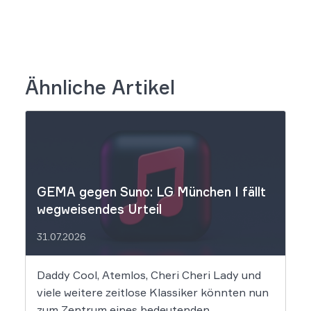
Ähnliche Artikel
GEMA gegen Suno: LG München I fällt
wegweisendes Urteil
31.07.2026
Daddy Cool, Atemlos, Cheri Cheri Lady und
viele weitere zeitlose Klassiker könnten nun
zum Zentrum eines bedeutenden