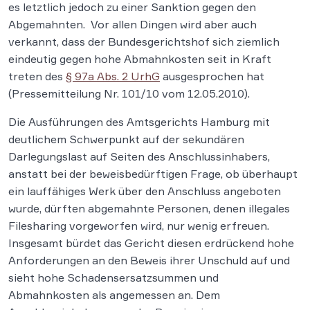
es letztlich jedoch zu einer Sanktion gegen den
Abgemahnten. Vor allen Dingen wird aber auch
verkannt, dass der Bundesgerichtshof sich ziemlich
eindeutig gegen hohe Abmahnkosten seit in Kraft
treten des
§ 97a Abs. 2 UrhG
ausgesprochen hat
(Pressemitteilung Nr. 101/10 vom 12.05.2010).
Die Ausführungen des Amtsgerichts Hamburg mit
deutlichem Schwerpunkt auf der sekundären
Darlegungslast auf Seiten des Anschlussinhabers,
anstatt bei der beweisbedürftigen Frage, ob überhaupt
ein lauffähiges Werk über den Anschluss angeboten
wurde, dürften abgemahnte Personen, denen illegales
Filesharing vorgeworfen wird, nur wenig erfreuen.
Insgesamt bürdet das Gericht diesen erdrückend hohe
Anforderungen an den Beweis ihrer Unschuld auf und
sieht hohe Schadensersatzsummen und
Abmahnkosten als angemessen an. Dem