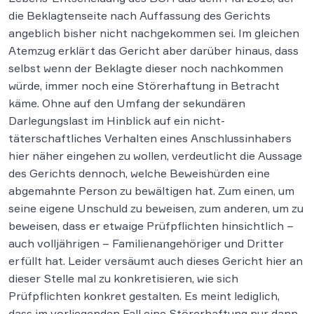
die Beklagtenseite nach Auffassung des Gerichts
angeblich bisher nicht nachgekommen sei. Im gleichen
Atemzug erklärt das Gericht aber darüber hinaus, dass
selbst wenn der Beklagte dieser noch nachkommen
würde, immer noch eine Störerhaftung in Betracht
käme. Ohne auf den Umfang der sekundären
Darlegungslast im Hinblick auf ein nicht-
täterschaftliches Verhalten eines Anschlussinhabers
hier näher eingehen zu wollen, verdeutlicht die Aussage
des Gerichts dennoch, welche Beweishürden eine
abgemahnte Person zu bewältigen hat. Zum einen, um
seine eigene Unschuld zu beweisen, zum anderen, um zu
beweisen, dass er etwaige Prüfpflichten hinsichtlich –
auch volljährigen – Familienangehöriger und Dritter
erfüllt hat. Leider versäumt auch dieses Gericht hier an
dieser Stelle mal zu konkretisieren, wie sich
Prüfpflichten konkret gestalten. Es meint lediglich,
dass im vorliegenden Fall eine Störerhaftung nur dann