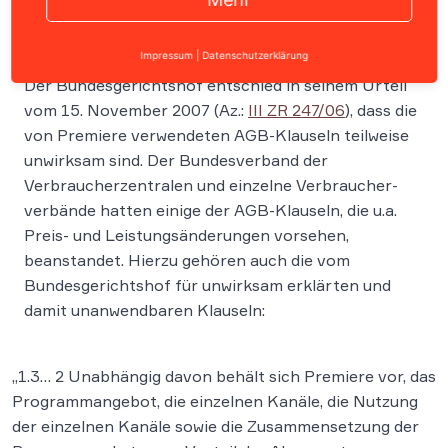
Impressum
|
Datenschutzerklärung
Der Bundesgerichtshof entschied in seinem Urteil
vom 15. November 2007 (Az.:
III ZR 247/06
), dass die
von Premiere verwendeten AGB-Klauseln teilweise
unwirksam sind. Der Bundesverband der
Verbraucherzentralen und einzelne Verbraucher-
verbände hatten einige der AGB-Klauseln, die u.a.
Preis- und Leistungsänderungen vorsehen,
beanstandet. Hierzu gehören auch die vom
Bundesgerichtshof für unwirksam erklärten und
damit unanwendbaren Klauseln:
„1.3… 2 Unabhängig davon behält sich Premiere vor, das
Programmangebot, die einzelnen Kanäle, die Nutzung
der einzelnen Kanäle sowie die Zusammensetzung der