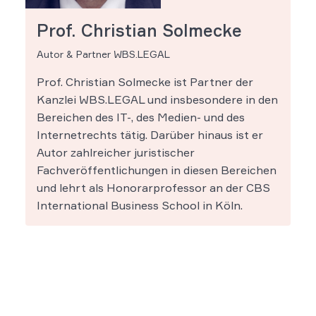
Prof. Christian Solmecke
Autor & Partner WBS.LEGAL
Prof. Christian Solmecke ist Partner der
Kanzlei WBS.LEGAL und insbesondere in den
Bereichen des IT-, des Medien- und des
Internetrechts tätig. Darüber hinaus ist er
Autor zahlreicher juristischer
Fachveröffentlichungen in diesen Bereichen
und lehrt als Honorarprofessor an der CBS
International Business School in Köln.