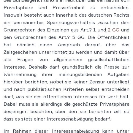
des Bundesgerichtshofs erneut über das Verhältnis von
Privatsphäre und Pressefreiheit zu entscheiden.
Insoweit besteht auch innerhalb des deutschen Rechts
ein permanentes Spannungsverhältnis zwischen den
Grundrechten des Einzelnen aus Art.? 1 und
2 GG
und
den Grundrechten des Art.? 5 GG. Die Öffentlichkeit
hat nämlich einen Anspruch darauf, über das
Zeitgeschehen unterrichtet zu werden und damit über
alle Fragen von allgemeinem gesellschaftlichen
Interesse. Deshalb darf grundsätzlich die Presse zur
Wahrnehmung ihrer meinungsbildenden Aufgaben
hierüber berichten, wobei sie keiner Zensur unterliegt
und nach publizistischen Kriterien selbst entscheiden
darf, was sie des öffentlichen Interesses für wert hält.
Dabei muss sie allerdings die geschützte Privatsphäre
desjenigen beachten, über den sie berichten will, so
dass es stets einer Interessenabwägung bedarf.
Im Rahmen dieser Interessenabwägung kann unter