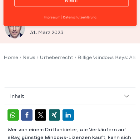
müssen Käufer beachten
Impressum
|
Datenschutzerklärung
Prof. Christian Solmecke
31. März 2023
Home
›
News
›
Urheberrecht
›
Billige Windows Keys: Al
Inhalt
Wer von einem Drittanbieter, wie Verkäufern auf
eBay, günstige Windows-Lizenzen kauft, kann sich