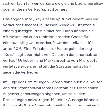
sich einfach für wenige Euro die gleiche Lizenz bei eBay
oder anderen Verkaufsplattformen.
Das sogenannte „Key-Reselling“ funktioniert, weil die
Verkäufer zunächst in Massen Windows-Lizenzen zu
einem günstigen Preis einkaufen. Dann können die
offiziellen und auch funktionierenden Codes für
Windows billig weiterverkauft werden, teilweise für
unter 10 €. Eine Erlaubnis zur Weitergabe der sog.
„Keys“ liegt aber nicht vor. Da durch den unerlaubten
Verkauf Urheber-, und Markenrechte von Microsoft
verletzt werden, ermittelt die Staatsanwaltschaft
gegen die Verkäufer.
Im Zuge der Ermittlungen werden dann auch die Käufer
von der Staatsanwaltschaft kontaktiert. Diese sollen
Augenzeugenaussagen abgeben, um so zu den
Ermittlungen beizutragen. Mit einer Aussage können
Sie sich als Betroffener aber selbst belasten und so ins