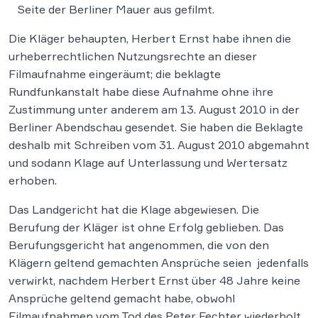
Seite der Berliner Mauer aus gefilmt.
Die Kläger behaupten, Herbert Ernst habe ihnen die
urheberrechtlichen Nutzungsrechte an dieser
Filmaufnahme eingeräumt; die beklagte
Rundfunkanstalt habe diese Aufnahme ohne ihre
Zustimmung unter anderem am 13. August 2010 in der
Berliner Abendschau gesendet. Sie haben die Beklagte
deshalb mit Schreiben vom 31. August 2010 abgemahnt
und sodann Klage auf Unterlassung und Wertersatz
erhoben.
Das Landgericht hat die Klage abgewiesen. Die
Berufung der Kläger ist ohne Erfolg geblieben. Das
Berufungsgericht hat angenommen, die von den
Klägern geltend gemachten Ansprüche seien jedenfalls
verwirkt, nachdem Herbert Ernst über 48 Jahre keine
Ansprüche geltend gemacht habe, obwohl
Filmaufnahmen vom Tod des Peter Fechter wiederholt