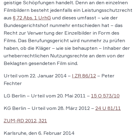
geistige Schöpfungen handelt. Denn an den einzelnen
Filmbildern besteht jedenfalls ein Leistungsschutzrecht
aus
§ 72 Abs. 1 UrhG
und dieses umfasst – wie der
Bundesgerichtshof nunmehr entschieden hat – das
Recht zur Verwertung der Einzelbilder in Form des
Films. Das Berufungsgericht wird nunmehr zu prüfen
haben, ob die Kläger – wie sie behaupten – Inhaber der
urheberrechtlichen Nutzungsrechte an dem von der
Beklagten gesendeten Film sind.
Urteil vom 22. Januar 2014 –
I ZR 86/12
– Peter
Fechter
LG Berlin – Urteil vom 20. Mai 2011 –
15 O 573/10
KG Berlin – Urteil vom 28. März 2012 –
24 U 81/11
ZUM-RD 2012, 321
Karlsruhe, den 6. Februar 2014