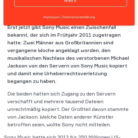
Impressum
|
Datenschutzerklärung
Erst jetzt gibt Sony Music einen Zwischenfall
bekannt, der sich im Frühjahr 2011 zugetragen
hatte. Zwei Männer aus Großbritannien sind
vergangene Woche angeklagt worden, den
musikalischen Nachlass des verstorbenen Michael
Jackson von den Servern von Sony Music kopiert
und damit eine Urheberrechtsverletzung
begangen zu haben.
Die beiden hatten sich Zugang zu den Servern
verschafft und mehrere tausend Dateien
unrechtmäßig kopiert. Der Großteil davon stammte
von Jackson. Welche Daten anderer Künstler
betroffen seien, wollte Sony nicht mitteilen.
Sony Music hatte sich 2012 für 250 Millionen US-