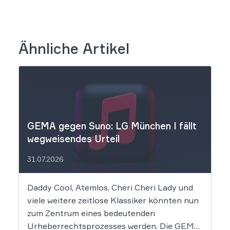
Ähnliche Artikel
GEMA gegen Suno: LG München I fällt
wegweisendes Urteil
31.07.2026
Daddy Cool, Atemlos, Cheri Cheri Lady und
viele weitere zeitlose Klassiker könnten nun
zum Zentrum eines bedeutenden
Urheberrechtsprozesses werden. Die GEMA