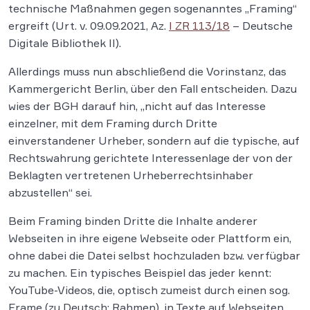
technische Maßnahmen gegen sogenanntes „Framing“
ergreift (Urt. v. 09.09.2021, Az.
I ZR 113/18
– Deutsche
Digitale Bibliothek II).
Allerdings muss nun abschließend die Vorinstanz, das
Kammergericht Berlin, über den Fall entscheiden. Dazu
wies der BGH darauf hin, „nicht auf das Interesse
einzelner, mit dem Framing durch Dritte
einverstandener Urheber, sondern auf die typische, auf
Rechtswahrung gerichtete Interessenlage der von der
Beklagten vertretenen Urheberrechtsinhaber
abzustellen“ sei.
Beim Framing binden Dritte die Inhalte anderer
Webseiten in ihre eigene Webseite oder Plattform ein,
ohne dabei die Datei selbst hochzuladen bzw. verfügbar
zu machen. Ein typisches Beispiel das jeder kennt:
YouTube-Videos, die, optisch zumeist durch einen sog.
Frame (zu Deutsch: Rahmen), in Texte auf Webseiten