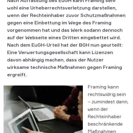
Nach Auffassung des EuGH kann Framing sehr
wohl eine Urheberrechtsverletzung darstellen,
wenn der Rechteinhaber zuvor Schutzmaßnahmen
gegen eine Einbettung im Wege des Framing
vorgenommen hat und das Werk sodann dennoch
auf der Webseite eines Dritten eingebettet wird.
Nach dem EuGH-Urteil hat der BGH nun geurteilt:
Eine Verwertungsgesellschaft kann Lizenzen
davon abhängig machen, dass der Nutzer
wirksame technische Maßnahmen gegen Framing
ergreift.
Framing kann
rechtswidrig sein
– zumindest dann,
wenn der
Rechteinhaber
beschränkende
Maßnahmen