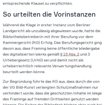
entsprechende Klausel zu verpflichten.
So urteilten die Vorinstanzen
Während die Klage in erster Instanz vom Berliner
Landgericht als unzulässig abgewiesen wurde, hatte die
Bibliotheksbetreiberin mit ihrer Berufung vor dem
Kammergericht (KG) Erfolg. Das Berufungsgericht ging
davon aus, dass Framing keine öffentliche Wiedergabe
des digitalisierten Werks gemäß
§ 15 Abs. 2
und 3
Urhebergesetz (UrhG) sei und damit nicht als
urheberrechtlich relevante Verwertungshandlung
beurteilt werden könne.
Zur Begründung führte das KG aus, dass durch die von
der VG Bild-Kunst verlangten Schutzmaßnahmen nur
verhindert würde, dass die geschützten Inhalte im Wege
des Framings auf fremden Drittseiten genutzt werden
können. Die Seiten der Bibliothek blieben aber auch bei