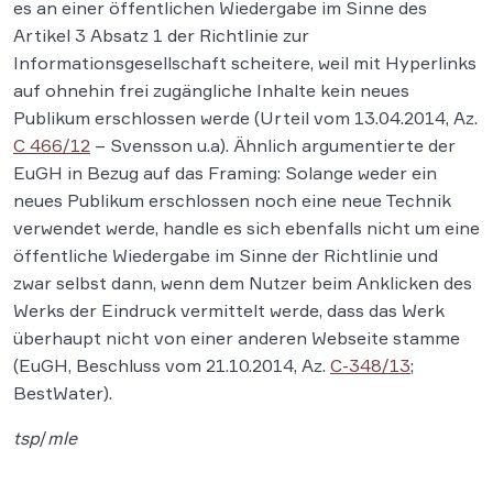
es an einer öffentlichen Wiedergabe im Sinne des
Artikel 3 Absatz 1 der Richtlinie zur
Informationsgesellschaft scheitere, weil mit Hyperlinks
auf ohnehin frei zugängliche Inhalte kein neues
Publikum erschlossen werde (Urteil vom 13.04.2014, Az.
C 466/12
– Svensson u.a). Ähnlich argumentierte der
EuGH in Bezug auf das Framing: Solange weder ein
neues Publikum erschlossen noch eine neue Technik
verwendet werde, handle es sich ebenfalls nicht um eine
öffentliche Wiedergabe im Sinne der Richtlinie und
zwar selbst dann, wenn dem Nutzer beim Anklicken des
Werks der Eindruck vermittelt werde, dass das Werk
überhaupt nicht von einer anderen Webseite stamme
(EuGH, Beschluss vom 21.10.2014, Az.
C-348/13
;
BestWater).
tsp
/
mle