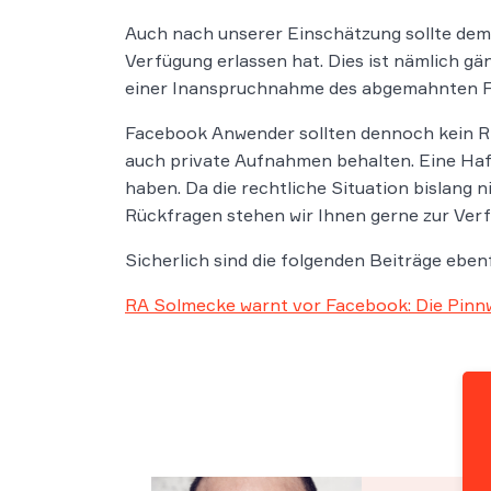
Auch nach unserer Einschätzung sollte dem 
Verfügung erlassen hat. Dies ist nämlich gä
einer Inanspruchnahme des abgemahnten Fa
Facebook Anwender sollten dennoch kein Ris
auch private Aufnahmen behalten. Eine Haf
haben. Da die rechtliche Situation bislang 
Rückfragen stehen wir Ihnen gerne zur Ver
Sicherlich sind die folgenden Beiträge ebenf
RA Solmecke warnt vor Facebook: Die Pinnw