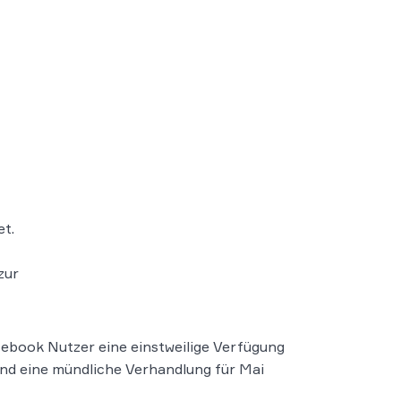
t.
zur
book Nutzer eine einstweilige Verfügung
nd eine mündliche Verhandlung für Mai