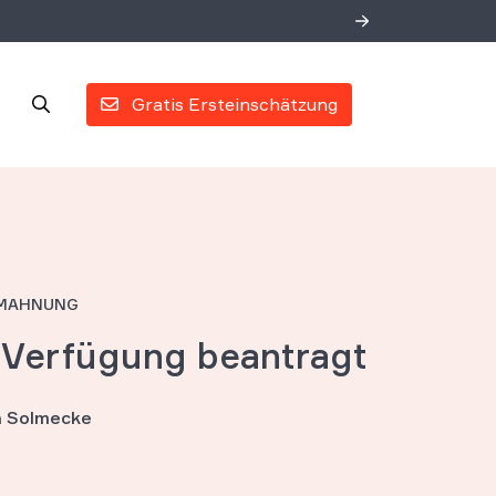
Gratis Ersteinschätzung
BMAHNUNG
e Verfügung beantragt
an Solmecke