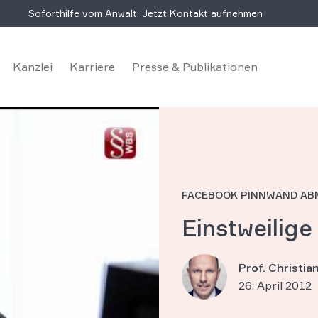
Soforthilfe vom Anwalt: Jetzt Kontakt aufnehmen
Kanzlei
Karriere
Presse & Publikationen
FACEBOOK PINNWAND A
Einstweilig
Prof. Christi
26. April 2012