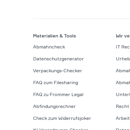
Materialien & Tools
Wir ve
Abmahncheck
IT Rec
Datenschutzgenerator
Urheb
Verpackungs-Checker
Abmah
FAQ zum Filesharing
Abmah
FAQ zu Frommer Legal
Unter
Abfindungsrechner
Recht 
Check zum Widerrufsjoker
Arbeit
KI-Verordnungs-Checker
Daten