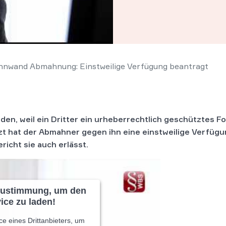
nnwand Abmahnung: Einstweilige Verfügung beantragt
n, weil ein Dritter ein urheberrechtlich geschütztes Fo
zt hat der Abmahner gegen ihn eine einstweilige Verfüg
ericht sie auch erlässt.
 Zustimmung, um den
ice zu laden!
e eines Drittanbieters, um