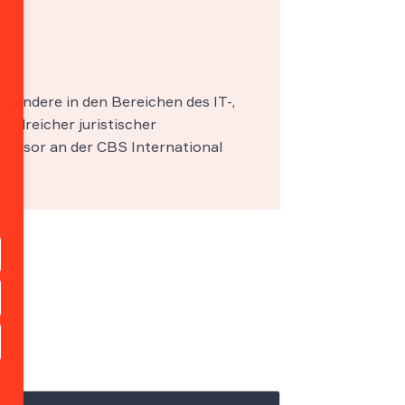
esondere in den Bereichen des IT-,
zahlreicher juristischer
fessor an der CBS International