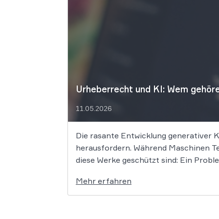
Urheberrecht und KI: Wem gehöre
11.05.2026
Die rasante Entwicklung generativer 
herausfordern. Während Maschinen Tex
diese Werke geschützt sind: Ein Proble
Mehr erfahren