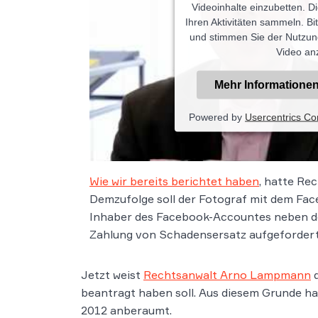
Videoinhalte einzubetten. D
Ihren Aktivitäten sammeln. Bit
und stimmen Sie der Nutzun
Video an
Mehr Informatione
Powered by
Usercentrics C
Wie wir bereits berichtet haben
, hatte Re
Demzufolge soll der Fotograf mit dem Fac
Inhaber des Facebook-Accountes neben de
Zahlung von Schadensersatz aufgefordert
Jetzt weist
Rechtsanwalt Arno Lampmann
d
beantragt haben soll. Aus diesem Grunde h
2012 anberaumt.