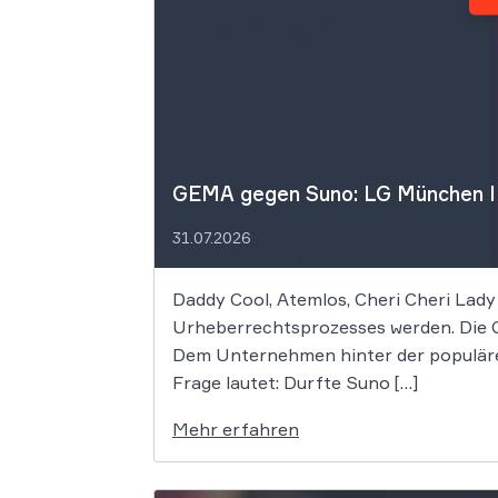
GEMA gegen Suno: LG München I f
31.07.2026
Daddy Cool, Atemlos, Cheri Cheri Lady
Urheberrechtsprozesses werden. Die G
Dem Unternehmen hinter der populäre
Frage lautet: Durfte Suno […]
Mehr erfahren