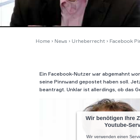
Home
›
News
›
Urheberrecht
›
Facebook Pi
Ein Facebook-Nutzer war abgemahnt worde
seine Pinnwand gepostet haben soll. Jet
beantragt. Unklar ist allerdings, ob das G
Wir benötigen Ihre
Youtube-Serv
Wir verwenden einen Servic