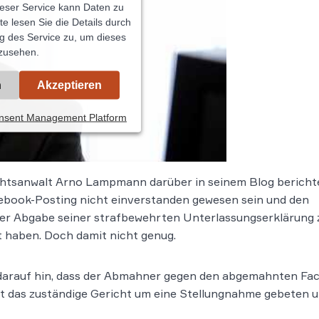
ieser Service kann Daten zu
te lesen Sie die Details durch
g des Service zu, um dieses
zusehen.
n
Akzeptieren
onsent Management Platform
chtsanwalt Arno Lampmann darüber in seinem Blog berichte
ebook-Posting nicht einverstanden gewesen sein und den
r Abgabe seiner strafbewehrten Unterlassungserklärung 
 haben. Doch damit nicht genug.
arauf hin, dass der Abmahner gegen den abgemahnten Face
at das zuständige Gericht um eine Stellungnahme gebeten u