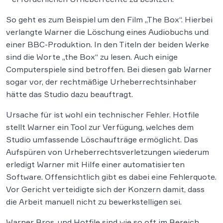
So geht es zum Beispiel um den Film „The Box“. Hierbei
verlangte Warner die Löschung eines Audiobuchs und
einer BBC-Produktion. In den Titeln der beiden Werke
sind die Worte „the Box“ zu lesen. Auch einige
Computerspiele sind betroffen. Bei diesen gab Warner
sogar vor, der rechtmäßige Urheberrechtsinhaber
hätte das Studio dazu beauftragt.
Ursache für ist wohl ein technischer Fehler. Hotfile
stellt Warner ein Tool zur Verfügung, welches dem
Studio umfassende Löschaufträge ermöglicht. Das
Aufspüren von Urheberrechtsverletzungen wiederum
erledigt Warner mit Hilfe einer automatisierten
Software. Offensichtlich gibt es dabei eine Fehlerquote.
Vor Gericht verteidigte sich der Konzern damit, dass
die Arbeit manuell nicht zu bewerkstelligen sei.
Warner Bros. und Hotfile sind wie so oft im Bereich