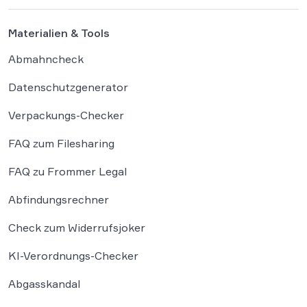
Suchmaschinenbetreibers. Das Landgericht
München I (LG München I) hat in […]
Materialien & Tools
Abmahncheck
Datenschutzgenerator
Verpackungs-Checker
FAQ zum Filesharing
FAQ zu Frommer Legal
Abfindungsrechner
Check zum Widerrufsjoker
KI-Verordnungs-Checker
Abgasskandal