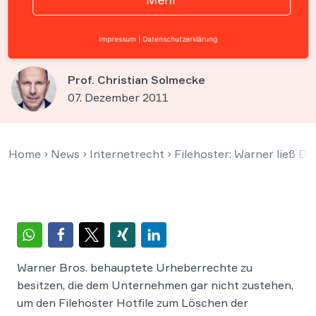
ohne Rechte daran zu
besitzen
Impressum
|
Datenschutzerklärung
Prof. Christian Solmecke
07. Dezember 2011
Home
›
News
›
Internetrecht
›
Filehoster: Warner ließ D
Warner Bros. behauptete Urheberrechte zu
besitzen, die dem Unternehmen gar nicht zustehen,
um den Filehoster Hotfile zum Löschen der