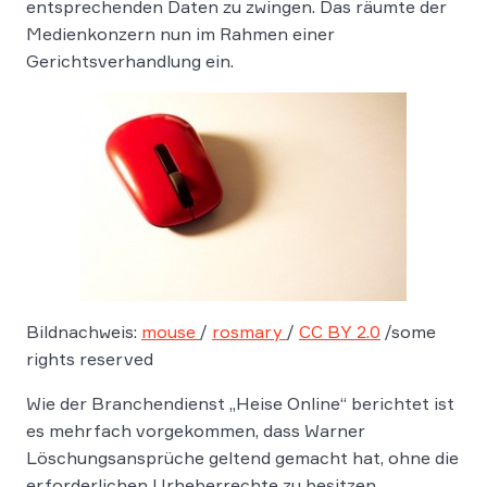
entsprechenden Daten zu zwingen. Das räumte der
Medienkonzern nun im Rahmen einer
Gerichtsverhandlung ein.
Bildnachweis:
mouse
/
rosmary
/
CC BY 2.0
/some
rights reserved
Wie der Branchendienst „Heise Online“ berichtet ist
es mehrfach vorgekommen, dass Warner
Löschungsansprüche geltend gemacht hat, ohne die
erforderlichen Urheberrechte zu besitzen.