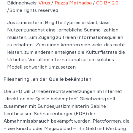
Bildnachweis:
Virus
/
Razza Mathadsa
/
CC BY 2.0
/Some rights reserved
Justizministerin Brigitte Zypries erklärt, dass
Nutzer zunächst eine „erhebliche Summe“ zahlen
müssten, „um Zugang zu freien Informationsquellen
zu erhalten“. Zum einen könnten sich viele das nicht
leisten, zum anderen enteignet die Kulturflatrate die
Urheber. Vor allem international sei ein solches
Modell schwerlich umzusetzen.
Filesharing „an der Quelle bekämpfen“
Die SPD will Urheberrechtsverletzungen im Internet
„direkt an der Quelle bekämpfen“. Gleichzeitig soll
zusammen mit Bundesjustizministerin Sabine
Leutheusser-Schnarrenberger (FDP) der
Abmahnmissbrauch
bekämpft werden. Plattformen, die
– wie kino.to oder Megaupload – ihr Geld mit Werbung