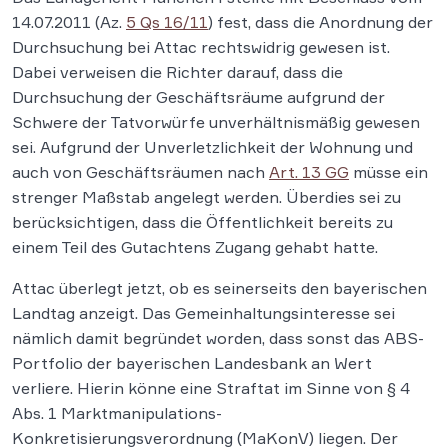
14.07.2011 (Az.
5 Qs 16/11
) fest, dass die Anordnung der
Durchsuchung bei Attac rechtswidrig gewesen ist.
Dabei verweisen die Richter darauf, dass die
Durchsuchung der Geschäftsräume aufgrund der
Schwere der Tatvorwürfe unverhältnismäßig gewesen
sei. Aufgrund der Unverletzlichkeit der Wohnung und
auch von Geschäftsräumen nach
Art. 13 GG
müsse ein
strenger Maßstab angelegt werden. Überdies sei zu
berücksichtigen, dass die Öffentlichkeit bereits zu
einem Teil des Gutachtens Zugang gehabt hatte.
Attac überlegt jetzt, ob es seinerseits den bayerischen
Landtag anzeigt. Das Gemeinhaltungsinteresse sei
nämlich damit begründet worden, dass sonst das ABS-
Portfolio der bayerischen Landesbank an Wert
verliere. Hierin könne eine Straftat im Sinne von § 4
Abs. 1 Marktmanipulations-
Konkretisierungsverordnung (MaKonV) liegen. Der