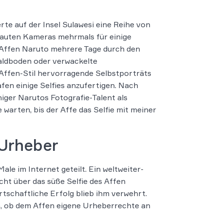
rte auf der Insel Sulawesi eine Reihe von
ebauten Kameras mehrmals für einige
 Affen Naruto mehrere Tage durch den
aldboden oder verwackelte
-Affen-Stil hervorragende Selbstporträts
fen einige Selfies anzufertigen. Nach
eniger Narutos Fotografie-Talent als
warten, bis der Affe das Selfie mit meiner
 Urheber
e im Internet geteilt. Ein weltweiter-
cht über das süße Selfie des Affen
irtschaftliche Erfolg blieb ihm verwehrt.
n, ob dem Affen eigene Urheberrechte an