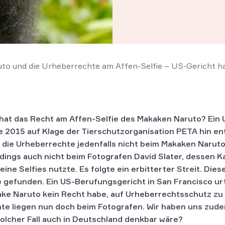
o und die Urheberrechte am Affen-Selfie – US-Gericht ha
hat das Recht am Affen-Selfie des Makaken Naruto? Ein 
e 2015 auf Klage der Tierschutzorganisation PETA hin en
 die Urheberrechte jedenfalls nicht beim Makaken Naruto
rdings auch nicht beim Fotografen David Slater, dessen 
seine Selfies nutzte. Es folgte ein erbitterter Streit. Dies
 gefunden. Ein US-Berufungsgericht in San Francisco urt
ke Naruto kein Recht habe, auf Urheberrechtsschutz zu 
te liegen nun doch beim Fotografen. Wir haben uns zude
solcher Fall auch in Deutschland denkbar wäre?