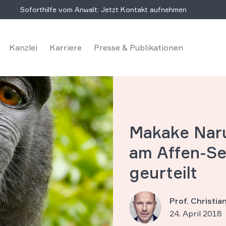
Soforthilfe vom Anwalt: Jetzt Kontakt aufnehmen
Kanzlei
Karriere
Presse & Publikationen
Makake Naru
am Affen-Sel
geurteilt
Prof. Christi
24. April 2018