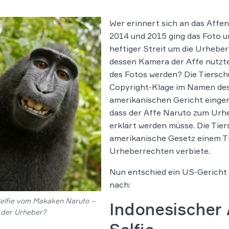
Wer erinnert sich an das Affe
2014 und 2015 ging das Foto um
heftiger Streit um die Urheber
dessen Kamera der Affe nutzt
des Fotos werden? Die Tiersch
Copyright-Klage im Namen de
amerikanischen Gericht eingere
dass der Affe Naruto zum Urhe
erklärt werden müsse. Die Tie
amerikanische Gesetz einem T
Urheberrechten verbiete.
Nun entschied ein US-Gericht
nach:
Selfie vom Makaken Naruto –
Indonesischer
 der Urheber?