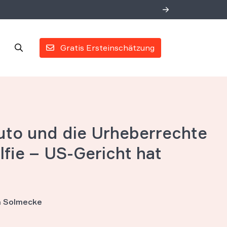
Gratis Ersteinschätzung
to und die Urheberrechte
fie – US-Gericht hat
an Solmecke