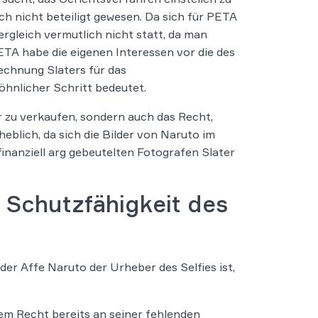
ch nicht beteiligt gewesen. Da sich für PETA
rgleich vermutlich nicht statt, da man
TA habe die eigenen Interessen vor die des
echnung Slaters für das
hnlicher Schritt bedeutet.
er zu verkaufen, sondern auch das Recht,
eblich, da sich die Bilder von Naruto im
finanziell arg gebeutelten Fotografen Slater
 Schutzfähigkeit des
der Affe Naruto der Urheber des Selfies ist,
m Recht bereits an seiner fehlenden