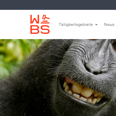
Tätigkeitsgebiete
News