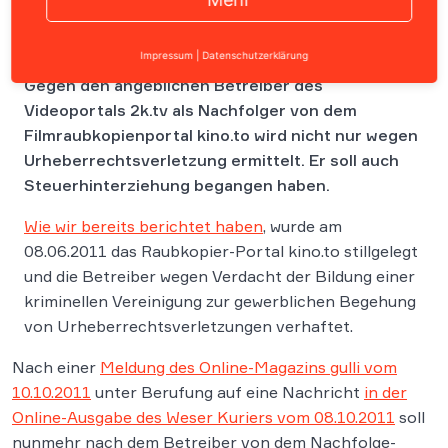
Impressum
|
Datenschutzerklärung
Gegen den angeblichen Betreiber des
Videoportals 2k.tv als Nachfolger von dem
Filmraubkopienportal kino.to wird nicht nur wegen
Urheberrechtsverletzung ermittelt. Er soll auch
Steuerhinterziehung begangen haben.
Wie wir bereits berichtet haben
, wurde am
08.06.2011 das Raubkopier-Portal kino.to stillgelegt
und die Betreiber wegen Verdacht der Bildung einer
kriminellen Vereinigung zur gewerblichen Begehung
von Urheberrechtsverletzungen verhaftet.
Nach einer
Meldung des Online-Magazins gulli vom
10.10.2011
unter Berufung auf eine Nachricht
in der
Online-Ausgabe des Weser Kuriers vom 08.10.2011
soll
nunmehr nach dem Betreiber von dem Nachfolge-