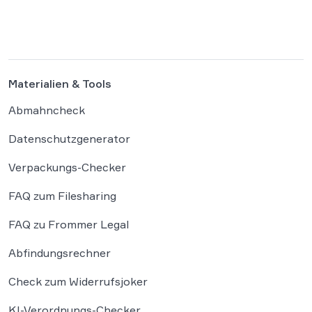
sondern alle Autoren und Kreativen betrifft. […]
Materialien & Tools
Abmahncheck
Datenschutzgenerator
Verpackungs-Checker
FAQ zum Filesharing
FAQ zu Frommer Legal
Abfindungsrechner
Check zum Widerrufsjoker
KI-Verordnungs-Checker