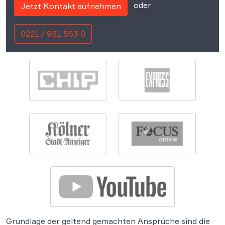
oder
Jetzt Kontakt aufnehmen
0221 / 951 563 0
Grundlage der geltend gemachten Ansprüche sind die