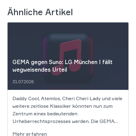
Ähnliche Artikel
GEMA gegen Suno: LG München I fällt
wegweisendes Urteil
31.07.2026
Daddy Cool, Atemlos, Cheri Cheri Lady und viele
weitere zeitlose Klassiker könnten nun zum
Zentrum eines bedeutenden
Urheberrechtsprozesses werden. Die GEMA
klagt gegen das KI-Unternehmen Suno und will
Mehr erfahren