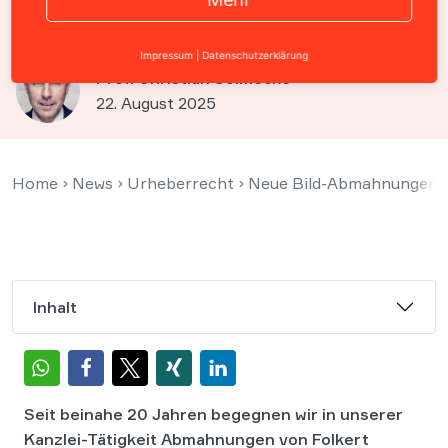
Knieper mahnt ab
Impressum
|
Datenschutzerklärung
Prof. Christian Solmecke
22. August 2025
Home
›
News
›
Urheberrecht
›
Neue Bild-Abmahnungen (2
Inhalt
Seit beinahe 20 Jahren begegnen wir in unserer
Kanzlei-Tätigkeit Abmahnungen von Folkert