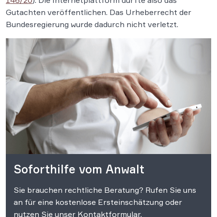
146/20
): Die Internetplattform durfte also das
Gutachten veröffentlichen. Das Urheberrecht der
Bundesregierung wurde dadurch nicht verletzt.
Soforthilfe vom Anwalt
Sie brauchen rechtliche Beratung? Rufen Sie uns
an für eine kostenlose Ersteinschätzung oder
nutzen Sie unser Kontaktformular.