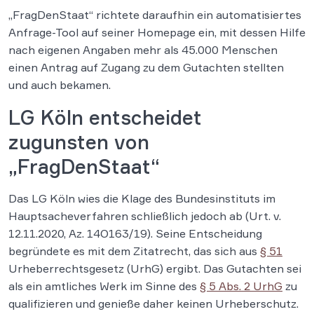
„FragDenStaat“ richtete daraufhin ein automatisiertes
Anfrage-Tool auf seiner Homepage ein, mit dessen Hilfe
nach eigenen Angaben mehr als 45.000 Menschen
einen Antrag auf Zugang zu dem Gutachten stellten
und auch bekamen.
LG Köln entscheidet
zugunsten von
„FragDenStaat“
Das LG Köln wies die Klage des Bundesinstituts im
Hauptsacheverfahren schließlich jedoch ab (Urt. v.
12.11.2020, Az. 14O163/19). Seine Entscheidung
begründete es mit dem Zitatrecht, das sich aus
§ 51
Urheberrechtsgesetz (UrhG) ergibt. Das Gutachten sei
als ein amtliches Werk im Sinne des
§ 5 Abs. 2 UrhG
zu
qualifizieren und genieße daher keinen Urheberschutz.