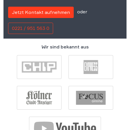
oder
Jetzt Kontakt aufnehmen
0221 / 951 563 0
Wir sind bekannt aus