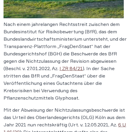
Nach einem jahrelangen Rechtsstreit zwischen dem
Bundesinstitut für Risikobewertung (BfR), das dem
Bundeslandwirtschaftsministerium untersteht, und der
Transparenz-Plattform „FragDenStaat“ hat der
Bundesgerichtshof (BGH) die Beschwerde des BfR
gegen die Nichtzulassung der Revision abgewiesen
(Beschl. v. 27.01.2022, Az.
I ZR 84/21
). In der Sache
stritten das BfR und „FragDenStaat“ über die
Veröffentlichung eines Gutachtens über die
Krebsrisiken bei Verwendung des
Pflanzenschutzmittels Glyphosat.
Mit der Abweisung der Nichtzulassungsbeschwerde ist
das Urteil des Oberlandesgerichts (OLG) Köln aus dem
Jahr 2021 nun rechtskräftig (Urt. v. 12.05.2021, Az.
6 U