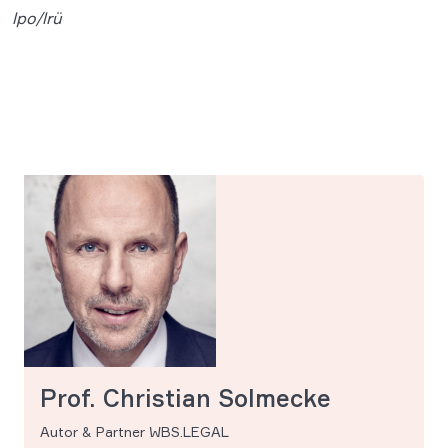
lpo/lrü
Prof. Christian Solmecke
Autor & Partner WBS.LEGAL