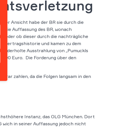
htsverletzung
hrer Ansicht habe der BR sie durch die
ten die Auffassung des BR, wonach
te oder ob dieser durch die nachträgliche
der Vertragshistorie und kamen zu dem
e wiederholte Ausstrahlung von „Pumuckls
 3.100 Euro. Die Forderung über den
rar zahlen, da die Folgen langsam in den
n
nächsthöhere Instanz, das OLG München. Dort
wich in seiner Auffassung jedoch nicht