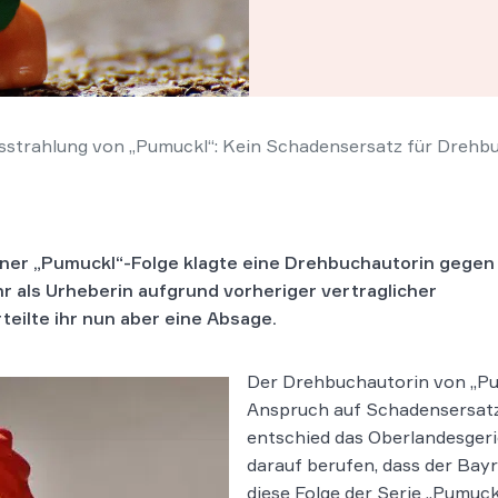
sstrahlung von „Pumuckl“: Kein Schadensersatz für Drehb
ner „Pumuckl“-Folge klagte eine Drehbuchautorin gegen
r als Urheberin aufgrund vorheriger vertraglicher
eilte ihr nun aber eine Absage.
Der Drehbuchautorin von „Pu
Anspruch auf Schadensersatz 
entschied das Oberlandesgeri
darauf berufen, dass der Bayr
diese Folge der Serie „Pumuc