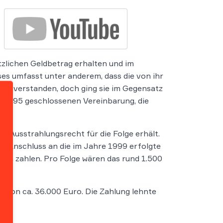
tzlichen Geldbetrag erhalten und im
es umfasst unter anderem, dass die von ihr
r einverstanden, doch ging sie im Gegensatz
, 1995 geschlossenen Vereinbarung, die
n Ausstrahlungsrecht für die Folge erhält.
im Anschluss an die im Jahre 1999 erfolgte
rin zahlen. Pro Folge wären das rund 1.500
e von ca. 36.000 Euro. Die Zahlung lehnte