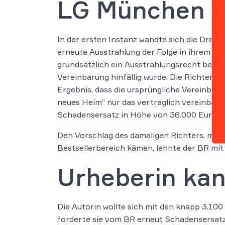
LG München v
In der ersten Instanz wandte sich die Dreh
erneute Ausstrahlung der Folge in ihrem Ur
grundsätzlich ein Ausstrahlungsrecht besteh
Vereinbarung hinfällig wurde. Die Richter b
Ergebnis, dass die ursprüngliche Vereinbar
neues Heim“ nur das vertraglich vereinbart
Schadensersatz in Höhe von 36.000 Euro se
Den Vorschlag des damaligen Richters, man
Bestsellerbereich kämen, lehnte der BR mit
Urheberin kan
Die Autorin wollte sich mit den knapp 3.10
forderte sie vom BR erneut Schadensersatz