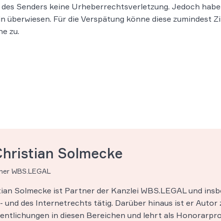
n des Senders keine Urheberrechtsverletzung. Jedoch habe 
in überwiesen. Für die Verspätung könne diese zumindest 
e zu.
Christian Solmecke
tner WBS.LEGAL
stian Solmecke ist Partner der Kanzlei WBS.LEGAL und insb
 und des Internetrechts tätig. Darüber hinaus ist er Autor 
entlichungen in diesen Bereichen und lehrt als Honorarpro