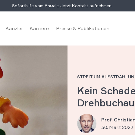
Soforthilfe vom Anwalt: Jetzt Kontakt aufnehmen
Kanzlei
Karriere
Presse & Publikationen
STREIT UM AUSSTRAHLUN
Kein Schade
Drehbuchau
Prof. Christi
30. März 2022