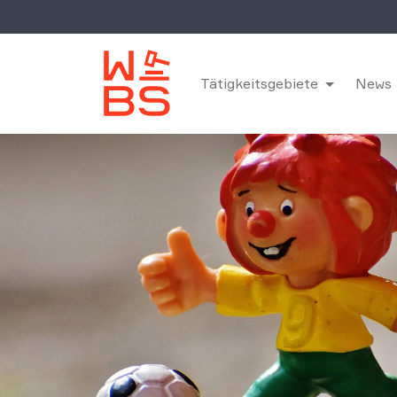
Tätigkeitsgebiete
News