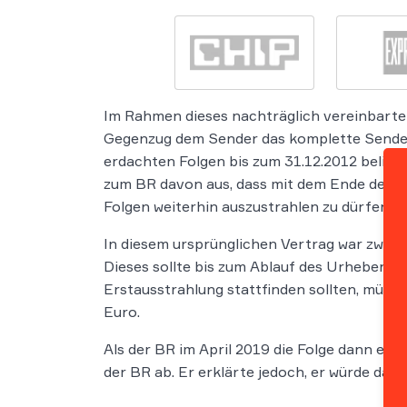
Im Rahmen dieses nachträglich vereinbarten
Gegenzug dem Sender das komplette Sendere
erdachten Folgen bis zum 31.12.2012 beliebi
zum BR davon aus, dass mit dem Ende der B
Folgen weiterhin auszustrahlen zu dürfen, e
In diesem ursprünglichen Vertrag war zwisc
Dieses sollte bis zum Ablauf des Urheberre
Erstausstrahlung stattfinden sollten, müss
Euro.
Als der BR im April 2019 die Folge dann ern
der BR ab. Er erklärte jedoch, er würde das