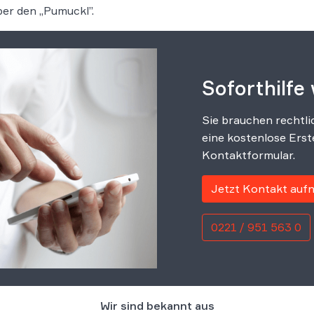
ber den „Pumuckl”.
Soforthilfe
Sie brauchen rechtli
eine kostenlose Erst
Kontaktformular.
Jetzt Kontakt au
0221 / 951 563 0
Wir sind bekannt aus