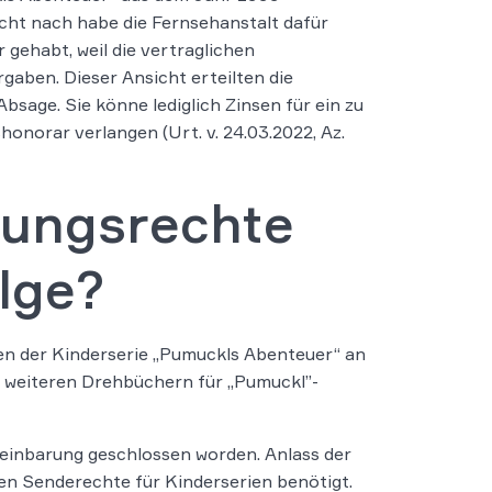
icht nach habe die Fernsehanstalt dafür
gehabt, weil die vertraglichen
gaben. Dieser Ansicht erteilten die
sage. Sie könne lediglich Zinsen für ein zu
onorar verlangen (Urt. v. 24.03.2022, Az.
lungsrechte
olge?
n der Kinderserie „Pumuckls Abenteuer“ an
r weiteren Drehbüchern für „Pumuckl”-
einbarung geschlossen worden. Anlass der
den Senderechte für Kinderserien benötigt.