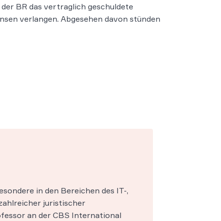
der BR das vertraglich geschuldete
Zinsen verlangen. Abgesehen davon stünden
esondere in den Bereichen des IT-,
zahlreicher juristischer
fessor an der CBS International