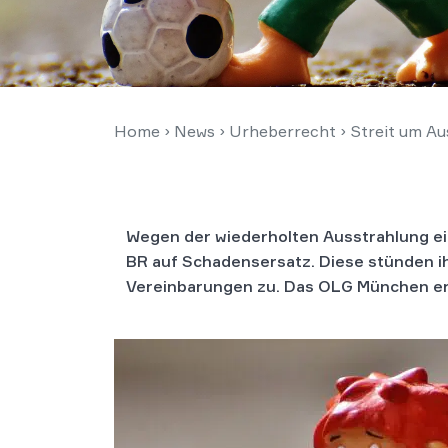
Home
›
News
›
Urheberrecht
›
Streit um Au
Wegen der wiederholten Ausstrahlung ei
BR auf Schadensersatz. Diese stünden ih
Vereinbarungen zu. Das OLG München ert