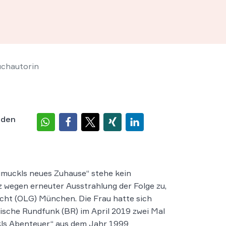
uchautorin
 den
muckls neues Zuhause“ stehe kein
wegen erneuter Ausstrahlung der Folge zu,
cht (OLG) München. Die Frau hatte sich
ische Rundfunk (BR) im April 2019 zwei Mal
kls Abenteuer“ aus dem Jahr 1999