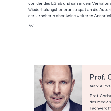
von der des LG ab und sah in dem Verhalte
Wiederholungshonorar zu spät an die Autor
der Urheberin aber keine weiteren Ansprüch
tei
Prof. 
Autor & Par
Prof. Chri
des Medien-
Fachveröff