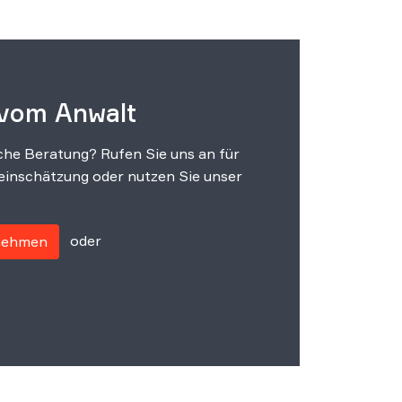
 vom Anwalt
che Beratung? Rufen Sie uns an für
einschätzung oder nutzen Sie unser
oder
fnehmen