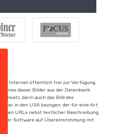
 im Internet öffentlich frei zur Verfügung.
. Eines dieser Bilder aus der Datenbank
tensatz, darin auch das Bild des
ieter in den USA bezogen, der für eine Art
eweiligen URLs nebst textlicher Beschreibung
mit einer Software auf Übereinstimmung mit