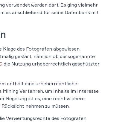
ning verwendet werden darf. Es ging vielmehr
 um es anschließend für seine Datenbank mit
en
ie Klage des Fotografen abgewiesen.
stmalig geklärt, nämlich ob die sogenannte
G
die Nutzung urheberrechtlich geschützter
orm enthält eine urheberrechtliche
Mining Verfahren, um Inhalte im Interesse
 Regelung ist es, eine rechtssichere
r Rücksicht nehmen zu müssen.
 die Verwertungsrechte des Fotografen