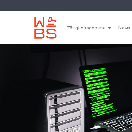
Tätigkeitsgebiete
News