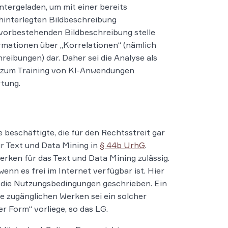
tergeladen, um mit einer bereits
 hinterlegten Bildbeschreibung
r vorbestehenden Bildbeschreibung stelle
mationen über „Korrelationen“ (nämlich
eibungen) dar. Daher sei die Analyse als
er zum Training von KI-Anwendungen
tung.
beschäftigte, die für den Rechtsstreit gar
ür Text und Data Mining in
§ 44b UrhG
.
rken für das Text und Data Mining zulässig.
enn es frei im Internet verfügbar ist. Hier
n die Nutzungsbedingungen geschrieben. Ein
e zugänglichen Werken sei ein solcher
r Form“ vorliege, so das LG.