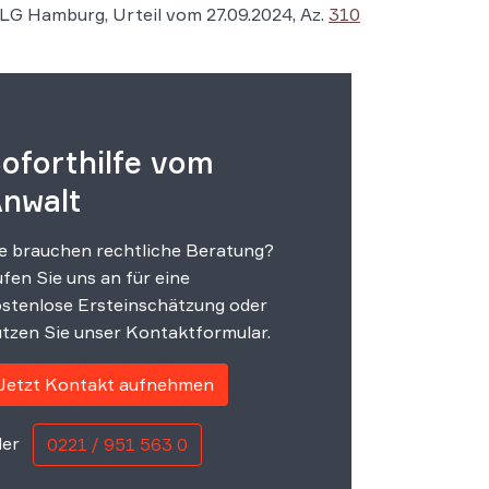
LG Hamburg, Urteil vom 27.09.2024, Az.
310
oforthilfe vom
nwalt
e brauchen rechtliche Beratung?
fen Sie uns an für eine
stenlose Ersteinschätzung oder
tzen Sie unser Kontaktformular.
Jetzt Kontakt aufnehmen
er
0221 / 951 563 0