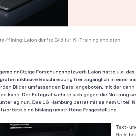
a-Mining: Laion durfte Bild für KI-Training anbieten
gemeinnützige Forschungsnetzwerk Laion hatte u.a. das 
grafen inklusive Beschreibung frei zugänglich in einer i
iarden Bilder umfassenden Datei angeboten, mit der dann K
en kann. Der Fotograf wehrte sich gegen die Nutzung se
unterlag nun. Das LG Hamburg betrat mit seinem Urteil 
twortete eine bislang umstrittene Fragestellung.
Text- un
Rolle be