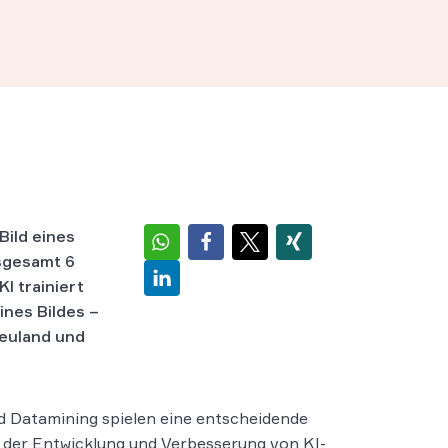
Bild eines
nsgesamt 6
I trainiert
ines Bildes –
Neuland und
d Datamining spielen eine entscheidende
i der Entwicklung und Verbesserung von KI-