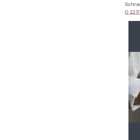
Schra
O 227