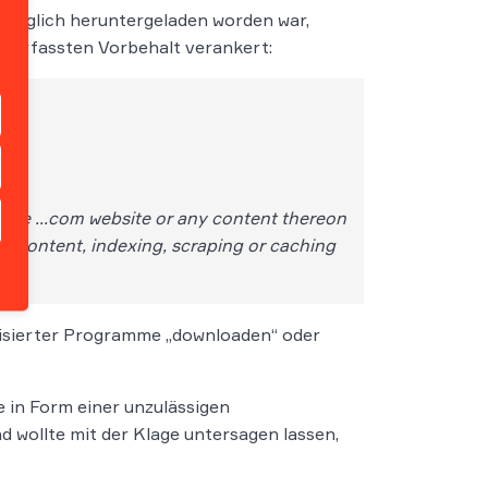
rünglich heruntergeladen worden war,
 verfassten Vorbehalt verankert:
s the …com website or any content thereon
g Content, indexing, scraping or caching
atisierter Programme „downloaden“ oder
 in Form einer unzulässigen
 wollte mit der Klage untersagen lassen,