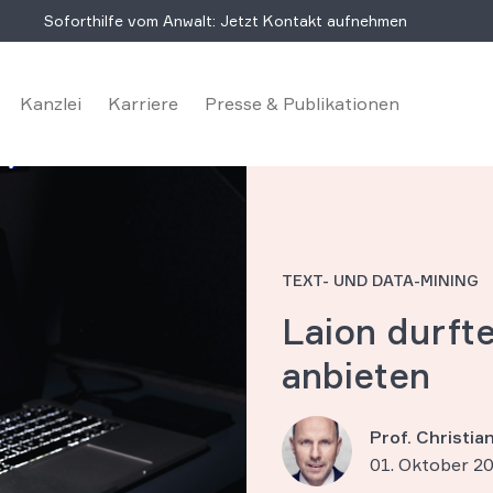
Soforthilfe vom Anwalt: Jetzt Kontakt aufnehmen
Kanzlei
Karriere
Presse & Publikationen
TEXT- UND DATA-MINING
Laion durfte
anbieten
Prof. Christi
01. Oktober 2