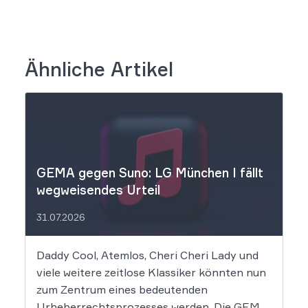
Ähnliche Artikel
GEMA gegen Suno: LG München I fällt
wegweisendes Urteil
31.07.2026
Daddy Cool, Atemlos, Cheri Cheri Lady und
viele weitere zeitlose Klassiker könnten nun
zum Zentrum eines bedeutenden
Urheberrechtsprozesses werden. Die GEMA