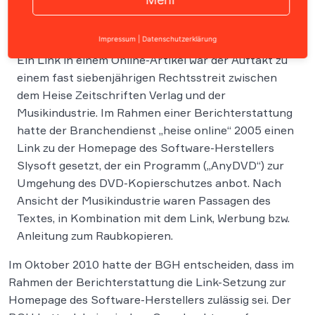
Impressum
|
Datenschutzerklärung
Ein Link in einem Online-Artikel war der Auftakt zu
einem fast siebenjährigen Rechtsstreit zwischen
dem Heise Zeitschriften Verlag und der
Musikindustrie. Im Rahmen einer Berichterstattung
hatte der Branchendienst „heise online“ 2005 einen
Link zu der Homepage des Software-Herstellers
Slysoft gesetzt, der ein Programm („AnyDVD“) zur
Umgehung des DVD-Kopierschutzes anbot. Nach
Ansicht der Musikindustrie waren Passagen des
Textes, in Kombination mit dem Link, Werbung bzw.
Anleitung zum Raubkopieren.
Im Oktober 2010 hatte der BGH entscheiden, dass im
Rahmen der Berichterstattung die Link-Setzung zur
Homepage des Software-Herstellers zulässig sei. Der