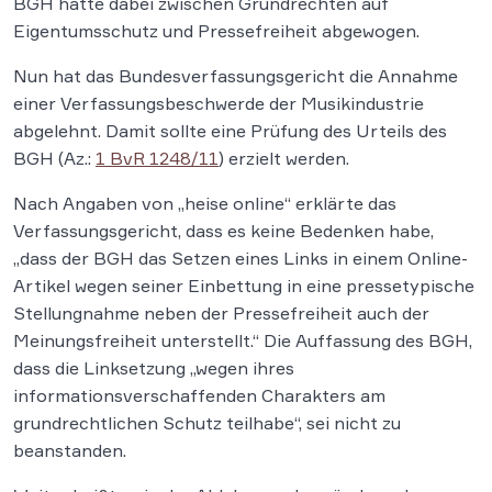
BGH hatte dabei zwischen Grundrechten auf
Eigentumsschutz und Pressefreiheit abgewogen.
Nun hat das Bundesverfassungsgericht die Annahme
einer Verfassungsbeschwerde der Musikindustrie
abgelehnt. Damit sollte eine Prüfung des Urteils des
BGH (Az.:
1 BvR 1248/11
) erzielt werden.
Nach Angaben von „heise online“ erklärte das
Verfassungsgericht, dass es keine Bedenken habe,
„dass der BGH das Setzen eines Links in einem Online-
Artikel wegen seiner Einbettung in eine pressetypische
Stellungnahme neben der Pressefreiheit auch der
Meinungsfreiheit unterstellt.“ Die Auffassung des BGH,
dass die Linksetzung „wegen ihres
informationsverschaffenden Charakters am
grundrechtlichen Schutz teilhabe“, sei nicht zu
beanstanden.