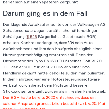
berief sich auf einen späteren Zeitpunkt.
Darum ging es in dem Fall
Der klagende Autokäufer wollte von der Volkswagen AG
Schadensersatz wegen vorsätzlicher sittenwidriger
Schädigung (
§ 826
Bürgerliches Gesetzbuch, BGB)
erhalten. Konkret verlangt er, dass VW sein Auto
zurücknehmen und ihm den Kaufpreis abzüglich einer
Nutzungsentschädigung erstatten soll. Denn der
Dieselmotor des Typs EA189 (EU 5) seines Golf VI 2.0
TDI, den er 2011 für 22.607 Euro von einer KfZ-
Händlerin gekauft hatte, gehörte zu den manipulierten.
In dem Fahrzeug war eine Motorsteuerungssoftware
verbaut, durch die auf dem Prüfstand bessere
Stickoxidwerte erzielt wurden als im realen Fahrbetrieb.
Der BGH hatte bereits 2020 entschieden, dass ein
solcher Anspruch grundsätzlich besteht (Urt. v. 25. Mai