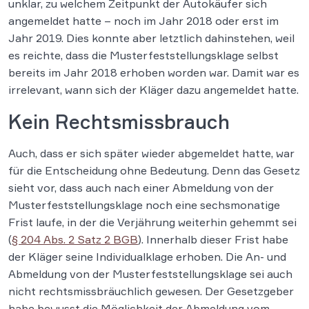
unklar, zu welchem Zeitpunkt der Autokäufer sich
angemeldet hatte – noch im Jahr 2018 oder erst im
Jahr 2019. Dies konnte aber letztlich dahinstehen, weil
es reichte, dass die Musterfeststellungsklage selbst
bereits im Jahr 2018 erhoben worden war. Damit war es
irrelevant, wann sich der Kläger dazu angemeldet hatte.
Kein Rechtsmissbrauch
Auch, dass er sich später wieder abgemeldet hatte, war
für die Entscheidung ohne Bedeutung. Denn das Gesetz
sieht vor, dass auch nach einer Abmeldung von der
Musterfeststellungsklage noch eine sechsmonatige
Frist laufe, in der die Verjährung weiterhin gehemmt sei
(
§ 204 Abs. 2 Satz 2 BGB
). Innerhalb dieser Frist habe
der Kläger seine Individualklage erhoben. Die An- und
Abmeldung von der Musterfeststellungsklage sei auch
nicht rechtsmissbräuchlich gewesen. Der Gesetzgeber
habe bewusst die Möglichkeit der Abmeldung vom