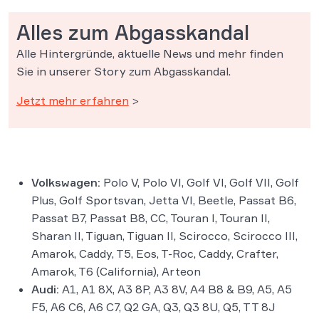
Alles zum Abgasskandal
Alle Hintergründe, aktuelle News und mehr finden
Sie in unserer Story zum Abgasskandal.
Jetzt mehr erfahren
>
Volkswagen:
Polo V, Polo VI, Golf VI, Golf VII, Golf
Plus, Golf Sportsvan, Jetta VI, Beetle, Passat B6,
Passat B7, Passat B8, CC, Touran I, Touran II,
Sharan II, Tiguan, Tiguan II, Scirocco, Scirocco III,
Amarok, Caddy, T5, Eos, T-Roc, Caddy, Crafter,
Amarok, T6 (California), Arteon
Audi:
A1, A1 8X, A3 8P, A3 8V, A4 B8 & B9, A5, A5
F5, A6 C6, A6 C7, Q2 GA, Q3, Q3 8U, Q5, TT 8J