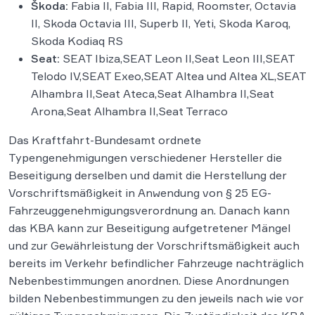
Škoda:
Fabia II, Fabia III, Rapid, Roomster, Octavia
II, Skoda Octavia III, Superb II, Yeti, Skoda Karoq,
Skoda Kodiaq RS
Seat:
SEAT Ibiza,SEAT Leon II,Seat Leon III,SEAT
Telodo IV,SEAT Exeo,SEAT Altea und Altea XL,SEAT
Alhambra II,Seat Ateca,Seat Alhambra II,Seat
Arona,Seat Alhambra II,Seat Terraco
Das Kraftfahrt-Bundesamt ordnete
Typengenehmigungen verschiedener Hersteller die
Beseitigung derselben und damit die Herstellung der
Vorschriftsmäßigkeit in Anwendung von § 25 EG-
Fahrzeuggenehmigungsverordnung an. Danach kann
das KBA kann zur Beseitigung aufgetretener Mängel
und zur Gewährleistung der Vorschriftsmäßigkeit auch
bereits im Verkehr befindlicher Fahrzeuge nachträglich
Nebenbestimmungen anordnen. Diese Anordnungen
bilden Nebenbestimmungen zu den jeweils nach wie vor