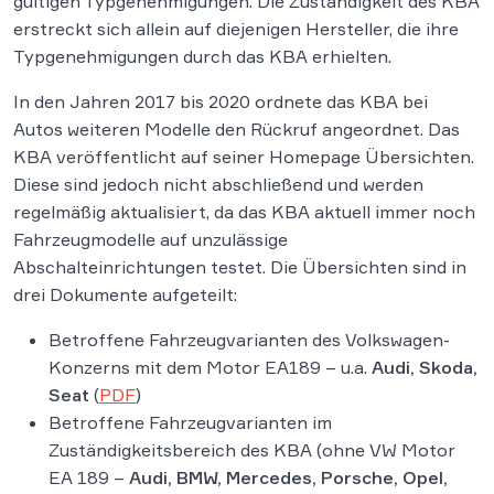
gültigen Typgenehmigungen. Die Zuständigkeit des KBA
erstreckt sich allein auf diejenigen Hersteller, die ihre
Typgenehmigungen durch das KBA erhielten.
In den Jahren 2017 bis 2020 ordnete das KBA bei
Autos weiteren Modelle den Rückruf angeordnet. Das
KBA veröffentlicht auf seiner Homepage Übersichten.
Diese sind jedoch nicht abschließend und werden
regelmäßig aktualisiert, da das KBA aktuell immer noch
Fahrzeugmodelle auf unzulässige
Abschalteinrichtungen testet. Die Übersichten sind in
drei Dokumente aufgeteilt:
Betroffene Fahrzeugvarianten des Volkswagen-
Konzerns mit dem Motor EA189 – u.a.
Audi, Skoda,
Seat
(
PDF
)
Betroffene Fahrzeugvarianten im
Zuständigkeitsbereich des KBA (ohne VW Motor
EA 189 –
Audi, BMW, Mercedes, Porsche, Opel,