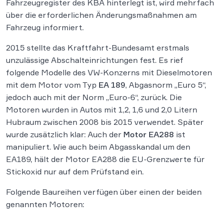
Fahrzeugregister des KBA hinterlegt ist, wird mehrfach
über die erforderlichen Änderungsmaßnahmen am
Fahrzeug informiert.
2015 stellte das Kraftfahrt-Bundesamt erstmals
unzulässige Abschalteinrichtungen fest. Es rief
folgende Modelle des VW-Konzerns mit Dieselmotoren
mit dem Motor vom Typ
EA 189
, Abgasnorm „Euro 5“,
jedoch auch mit der Norm „Euro-6“, zurück. Die
Motoren wurden in Autos mit 1,2, 1,6 und 2,0 Litern
Hubraum zwischen 2008 bis 2015 verwendet. Später
wurde zusätzlich klar: Auch der
Motor EA288
ist
manipuliert. Wie auch beim Abgasskandal um den
EA189, hält der Motor EA288 die EU-Grenzwerte für
Stickoxid nur auf dem Prüfstand ein.
Folgende Baureihen verfügen über einen der beiden
genannten Motoren: