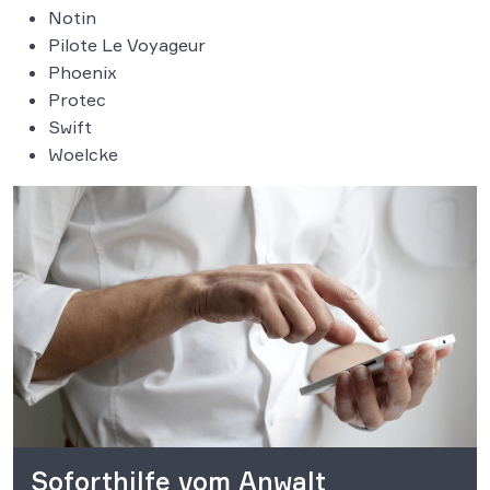
Notin
Pilote Le Voyageur
Phoenix
Protec
Swift
Woelcke
Soforthilfe vom Anwalt