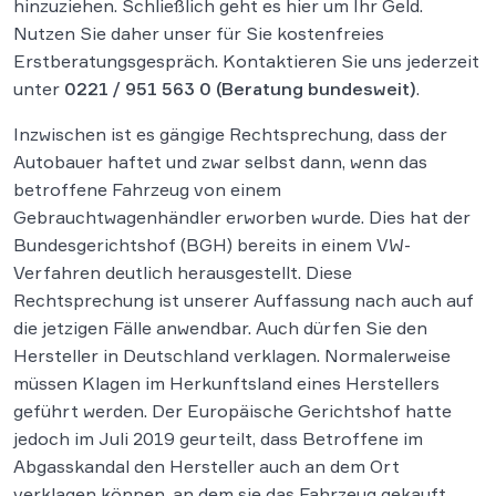
hinzuziehen. Schließlich geht es hier um Ihr Geld.
Nutzen Sie daher unser für Sie kostenfreies
Erstberatungsgespräch. Kontaktieren Sie uns jederzeit
unter
0221 / 951 563 0
(Beratung bundesweit)
.
Inzwischen ist es gängige Rechtsprechung, dass der
Autobauer haftet und zwar selbst dann, wenn das
betroffene Fahrzeug von einem
Gebrauchtwagenhändler erworben wurde. Dies hat der
Bundesgerichtshof (BGH) bereits in einem VW-
Verfahren deutlich herausgestellt. Diese
Rechtsprechung ist unserer Auffassung nach auch auf
die jetzigen Fälle anwendbar. Auch dürfen Sie den
Hersteller in Deutschland verklagen. Normalerweise
müssen Klagen im Herkunftsland eines Herstellers
geführt werden. Der Europäische Gerichtshof hatte
jedoch im Juli 2019 geurteilt, dass Betroffene im
Abgasskandal den Hersteller auch an dem Ort
verklagen können, an dem sie das Fahrzeug gekauft