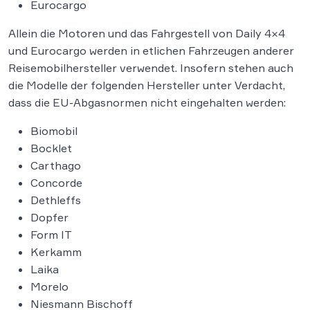
Eurocargo
Allein die Motoren und das Fahrgestell von Daily 4×4
und Eurocargo werden in etlichen Fahrzeugen anderer
Reisemobilhersteller verwendet. Insofern stehen auch
die Modelle der folgenden Hersteller unter Verdacht,
dass die EU-Abgasnormen nicht eingehalten werden:
Biomobil
Bocklet
Carthago
Concorde
Dethleffs
Dopfer
Form IT
Kerkamm
Laika
Morelo
Niesmann Bischoff