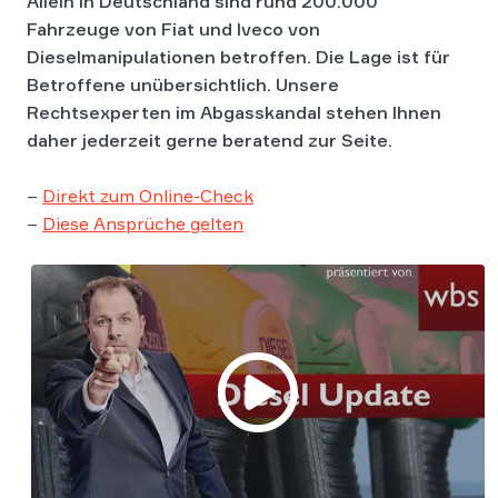
Allein in Deutschland sind rund 200.000
Fahrzeuge von Fiat und Iveco von
Dieselmanipulationen betroffen. Die Lage ist für
Betroffene unübersichtlich. Unsere
Rechtsexperten im Abgasskandal stehen Ihnen
daher jederzeit gerne beratend zur Seite.
–
Direkt zum Online-Check
–
Diese Ansprüche gelten