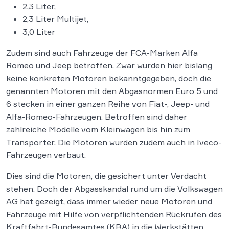
2,3 Liter,
2,3 Liter Multijet,
3,0 Liter
Zudem sind auch Fahrzeuge der FCA-Marken Alfa
Romeo und Jeep betroffen. Zwar wurden hier bislang
keine konkreten Motoren bekanntgegeben, doch die
genannten Motoren mit den Abgasnormen Euro 5 und
6 stecken in einer ganzen Reihe von Fiat-, Jeep- und
Alfa-Romeo-Fahrzeugen. Betroffen sind daher
zahlreiche Modelle vom Kleinwagen bis hin zum
Transporter. Die Motoren wurden zudem auch in Iveco-
Fahrzeugen verbaut.
Dies sind die Motoren, die gesichert unter Verdacht
stehen. Doch der Abgasskandal rund um die Volkswagen
AG hat gezeigt, dass immer wieder neue Motoren und
Fahrzeuge mit Hilfe von verpflichtenden Rückrufen des
Kraftfahrt-Bundesamtes (KBA) in die Werkstätten