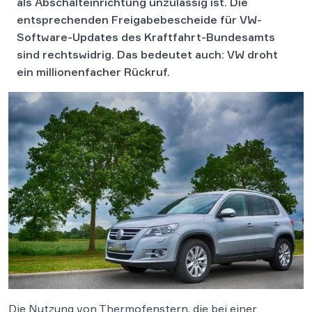
als Abschalteinrichtung unzulässig ist. Die
entsprechenden Freigabebescheide für VW-
Software-Updates des Kraftfahrt-Bundesamts
sind rechtswidrig. Das bedeutet auch: VW droht
ein millionenfacher Rückruf.
Die Nutzung von Thermofenstern, die bei einer