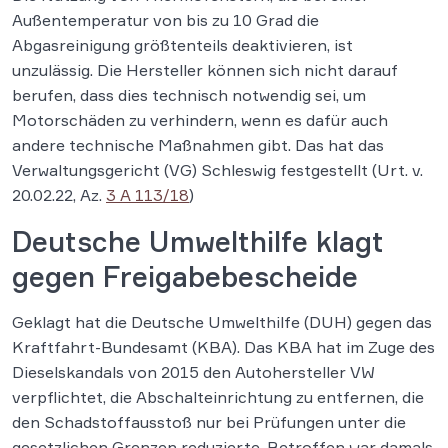
Außentemperatur von bis zu 10 Grad die
Abgasreinigung größtenteils deaktivieren, ist
unzulässig. Die Hersteller können sich nicht darauf
berufen, dass dies technisch notwendig sei, um
Motorschäden zu verhindern, wenn es dafür auch
andere technische Maßnahmen gibt. Das hat das
Verwaltungsgericht (VG) Schleswig festgestellt (Urt. v.
20.02.22, Az.
3 A 113/18
)
Deutsche Umwelthilfe klagt
gegen Freigabebescheide
Geklagt hat die Deutsche Umwelthilfe (DUH) gegen das
Kraftfahrt-Bundesamt (KBA). Das KBA hat im Zuge des
Dieselskandals von 2015 den Autohersteller VW
verpflichtet, die Abschalteinrichtung zu entfernen, die
den Schadstoffausstoß nur bei Prüfungen unter die
gesetzlichen Grenzen reduzierte. Betroffen war damals