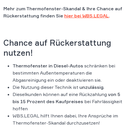
Mehr zum Thermofenster-Skandal & Ihre Chance auf
Rückerstattung finden Sie
hier bei WBS.LEGAL
.
Chance auf Rückerstattung
nutzen!
Thermofenster in Diesel-Autos
schränken bei
bestimmten Außentemperaturen die
Abgasreinigung ein oder deaktivieren sie.
Die Nutzung dieser Technik ist
unzulässig
.
Die­sel­kunden können auf eine Rückzahlung
von 5
bis 15 Pro­zent des Kauf­p­reises
bei Fahr­läs­sig­keit
hoffen
WBS.LEGAL hilft Ihnen dabei, Ihre Ansprüche im
Thermofenster-Skandal durchzusetzen!