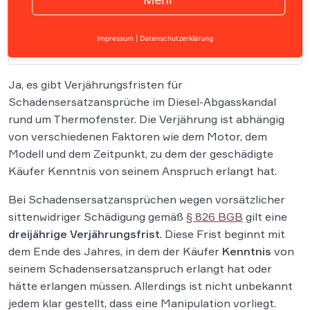
Impressum
|
Datenschutzerklärung
Inhalt
Ja, es gibt Verjährungsfristen für
Schadensersatzansprüche im Diesel-Abgasskandal
rund um Thermofenster. Die Verjährung ist abhängig
von verschiedenen Faktoren wie dem Motor, dem
Modell und dem Zeitpunkt, zu dem der geschädigte
Käufer Kenntnis von seinem Anspruch erlangt hat.
Bei Schadensersatzansprüchen wegen vorsätzlicher
sittenwidriger Schädigung gemäß
§ 826 BGB
gilt eine
dreijährige Verjährungsfrist
. Diese Frist beginnt mit
dem Ende des Jahres, in dem der Käufer
Kenntnis
von
seinem Schadensersatzanspruch erlangt hat oder
hätte erlangen müssen. Allerdings ist nicht unbekannt
jedem klar gestellt, dass eine Manipulation vorliegt.