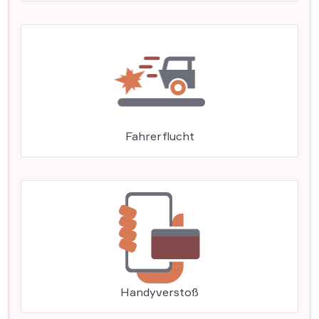
Fahrerflucht
Handyverstoß