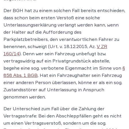
Der BGH hat zu einem solchen Fall bereits entschieden,
dass schon beim ersten Verstoß eine solche
Unterlassungserklärung verlangt werden kann, wenn
der Halter auf die Aufforderung des
Parkplatzbetreibers, den verantwortlichen Fahrer zu
benennen, schweigt (Urt. v. 18.12.2015, Az.
V ZR
160/14
). Denn wer sein Fahrzeug unbefugt bzw.
vertragswidrig auf ein Privatgrundstück abstelle,
begehe eine sog. verbotene Eigenmacht im Sinne von
§
858 Abs. 1 BGB
. Hat ein Fahrzeughalter sein Fahrzeug
einer anderen Person überlassen, könne er als ein sog.
Zustandsstörer auf Unterlassung in Anspruch
genommen werden.
Der Unterschied zum Fall über die Zahlung der
Vertragsstrafe: Bei den Abschleppfällen geht es nicht
um einen Vertragsverstoß, sondern um die sog.