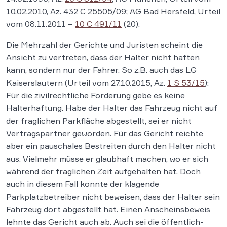
10.02.2010, Az. 432 C 25505/09; AG Bad Hersfeld, Urteil
vom 08.11.2011 –
10 C 491/11
(20).
Die Mehrzahl der Gerichte und Juristen scheint die
Ansicht zu vertreten, dass der Halter nicht haften
kann, sondern nur der Fahrer. So z.B. auch das LG
Kaiserslautern (Urteil vom 27.10.2015, Az.
1 S 53/15
):
Für die zivilrechtliche Forderung gebe es keine
Halterhaftung. Habe der Halter das Fahrzeug nicht auf
der fraglichen Parkfläche abgestellt, sei er nicht
Vertragspartner geworden. Für das Gericht reichte
aber ein pauschales Bestreiten durch den Halter nicht
aus. Vielmehr müsse er glaubhaft machen, wo er sich
während der fraglichen Zeit aufgehalten hat. Doch
auch in diesem Fall konnte der klagende
Parkplatzbetreiber nicht beweisen, dass der Halter sein
Fahrzeug dort abgestellt hat. Einen Anscheinsbeweis
lehnte das Gericht auch ab. Auch sei die öffentlich-