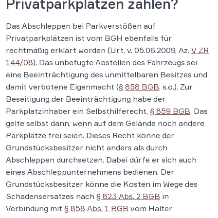
Privatparkplätzen zahlen?
Das Abschleppen bei Parkverstößen auf
Privatparkplätzen ist vom BGH ebenfalls für
rechtmäßig erklärt worden (Urt. v. 05.06.2009, Az.
V ZR
144/08
). Das unbefugte Abstellen des Fahrzeugs sei
eine Beeinträchtigung des unmittelbaren Besitzes und
damit verbotene Eigenmacht (§
858 BGB
, s.o.). Zur
Beseitigung der Beeinträchtigung habe der
Parkplatzinhaber ein Selbsthilferecht,
§ 859 BGB
. Das
gelte selbst dann, wenn auf dem Gelände noch andere
Parkplätze frei seien. Dieses Recht könne der
Grundstücksbesitzer nicht anders als durch
Abschleppen durchsetzen. Dabei dürfe er sich auch
eines Abschleppunternehmens bedienen. Der
Grundstücksbesitzer könne die Kosten im Wege des
Schadensersatzes nach
§ 823 Abs. 2 BGB
in
Verbindung mit
§ 858 Abs. 1 BGB
vom Halter