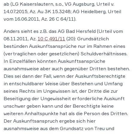
ab (LG Kaiserslautern, s.o., VG Augsburg, Urteil v.
14.07.2015, Az. Au 3K 15.3248; AG Heidelberg, Urteil
vom 16.06.2011, Az. 26 C 64/11).
Anders sieht es z.B. das AG Bad Hersfeld (Urteil vom
08.11.2011, Az.
10 C 491/11
(20): Grundsätzlich
bestünden Auskunftsansprüche nur im Rahmen eines
(vertraglichen oder gesetzlichen) Schuldverhältnisses.
In Einzelfällen könnten Auskunftsansprüche
ausnahmsweise aber auch gegenüber Dritten bestehen.
Dies sei dann der Fall, wenn der Auskunftsberechtigte
in entschuldbarer Weise über Bestehen und Umfang
seines Rechts im Ungewissen ist, der Dritte die zur
Beseitigung der Ungewissheit erforderliche Auskunft
unschwer geben kann und der Berechtigte keine
weiteren Anhaltspunkte hat als die Person des Dritten.
Der Auskunftsanspruch ergebe sich hier
ausnahmsweise aus dem Grundsatz von Treu und