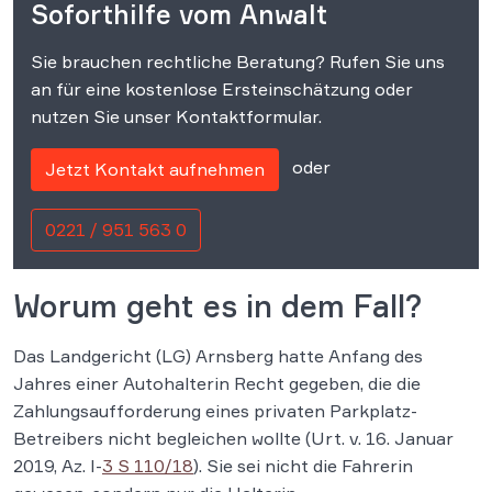
Soforthilfe vom Anwalt
Sie brauchen rechtliche Beratung? Rufen Sie uns
an für eine kostenlose Ersteinschätzung oder
nutzen Sie unser Kontaktformular.
oder
Jetzt Kontakt aufnehmen
0221 / 951 563 0
Worum geht es in dem Fall?
Das Landgericht (LG) Arnsberg hatte Anfang des
Jahres einer Autohalterin Recht gegeben, die die
Zahlungsaufforderung eines privaten Parkplatz-
Betreibers nicht begleichen wollte (Urt. v. 16. Januar
2019, Az. I-
3 S 110/18
). Sie sei nicht die Fahrerin