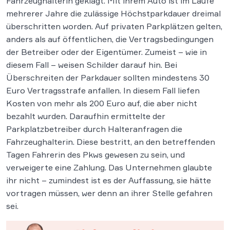
Fahrzeughalterin geklagt. Mit ihrem Auto ist im Laufe
mehrerer Jahre die zulässige Höchstparkdauer dreimal
überschritten worden. Auf privaten Parkplätzen gelten,
anders als auf öffentlichen, die Vertragsbedingungen
der Betreiber oder der Eigentümer. Zumeist – wie in
diesem Fall – weisen Schilder darauf hin. Bei
Überschreiten der Parkdauer sollten mindestens 30
Euro Vertragsstrafe anfallen. In diesem Fall liefen
Kosten von mehr als 200 Euro auf, die aber nicht
bezahlt wurden. Daraufhin ermittelte der
Parkplatzbetreiber durch Halteranfragen die
Fahrzeughalterin. Diese bestritt, an den betreffenden
Tagen Fahrerin des Pkws gewesen zu sein, und
verweigerte eine Zahlung. Das Unternehmen glaubte
ihr nicht – zumindest ist es der Auffassung, sie hätte
vortragen müssen, wer denn an ihrer Stelle gefahren
sei.