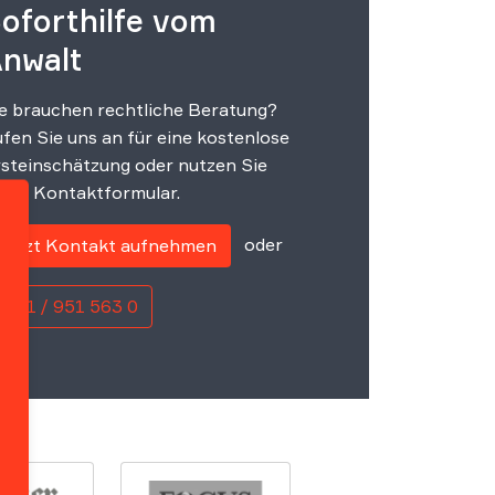
oforthilfe vom
nwalt
e brauchen rechtliche Beratung?
fen Sie uns an für eine kostenlose
steinschätzung oder nutzen Sie
ser Kontaktformular.
oder
Jetzt Kontakt aufnehmen
0221 / 951 563 0