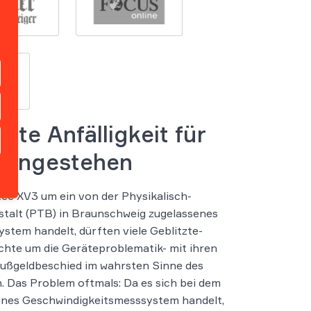
ste Anfälligkeit für
 eingestehen
tec XV3 um ein von der Physikalisch-
talt (PTB) in Braunschweig zugelassenes
stem handelt, dürften viele Geblitzte-
chte um die Geräteproblematik- mit ihren
ußgeldbeschied im wahrsten Sinne des
n. Das Problem oftmals: Da es sich bei dem
senes Geschwindigkeitsmesssystem handelt,