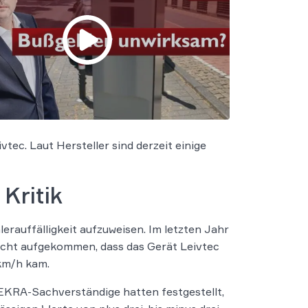
tec. Laut Hersteller sind derzeit einige
Kritik
rauffälligkeit aufzuweisen. Im letzten Jahr
cht aufgekommen, dass das Gerät Leivtec
 km/h kam.
EKRA-Sachverständige hatten festgestellt,