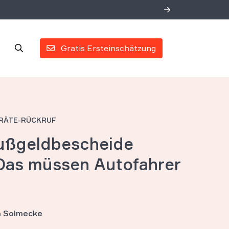
Gratis Ersteinschätzung
GERÄTE-RÜCKRUF
ußgeldbescheide
 Das müssen Autofahrer
an Solmecke