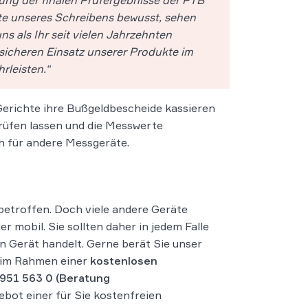
ite unseres Schreibens bewusst, sehen
s als Ihr seit vielen Jahrzehnten
sicheren Einsatz unserer Produkte im
leisten.“
Gerichte ihre Bußgeldbescheide kassieren
prüfen lassen und die Messwerte
ch für andere Messgeräte.
 betroffen. Doch viele andere Geräte
r mobil. Sie sollten daher in jedem Falle
in Gerät handelt. Gerne berät Sie unser
 im Rahmen einer
kostenlosen
 951 563 0
(Beratung
bot einer für Sie kostenfreien