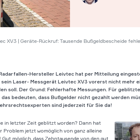
vtec XV3 | Geräte-Rückruf: Tausende Bußgeldbescheide fehl
Radarfallen-Hersteller Leivtec hat per Mitteilung einge
 sein Laser- Messgerät Leivtec XV3 vorerst nicht mehr 
en soll. Der Grund: Fehlerhafte Messungen. Für geblitzt
 das bedeuten, dass Bußgelder nicht gezahlt werden mü
ehrsrechtsexperten sind jederzeit für Sie da!
ie in letzter Zeit geblitzt worden? Dann hat
hr Problem jetzt womöglich von ganz alleine
! Gut möglich, dass Zehntausende von den gut