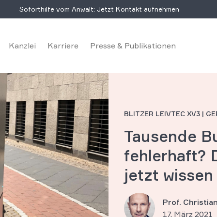
Soforthilfe vom Anwalt: Jetzt Kontakt aufnehmen
Kanzlei
Karriere
Presse & Publikationen
BLITZER LEIVTEC XV3 | 
Tausende B
fehlerhaft?
jetzt wissen
Prof. Christi
17. März 2021