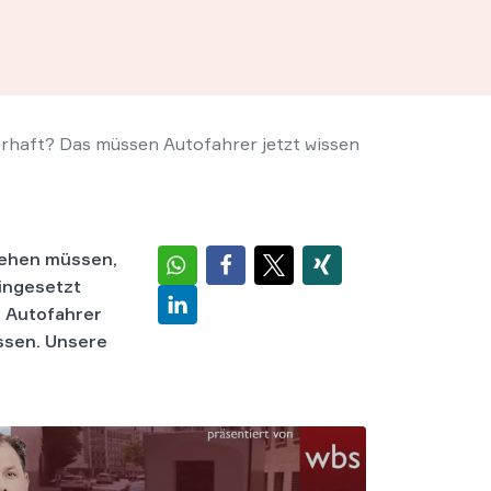
erhaft? Das müssen Autofahrer jetzt wissen
stehen müssen,
eingesetzt
e Autofahrer
ssen. Unsere