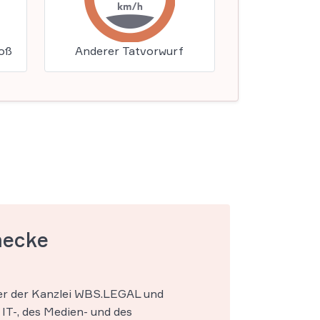
toß
Anderer Tatvorwurf
mecke
ner der Kanzlei WBS.LEGAL und
IT-, des Medien- und des