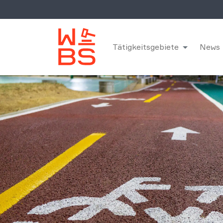
Tätigkeitsgebiete
News