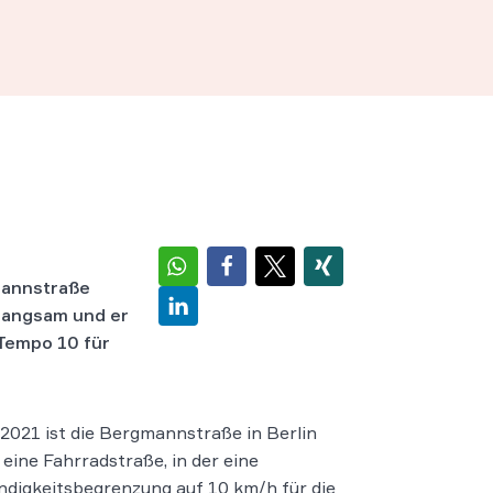
mannstraße
 langsam und er
 Tempo 10 für
i 2021 ist die Bergmannstraße in Berlin
e eine Fahrradstraße, in der eine
digkeitsbegrenzung auf 10 km/h für die