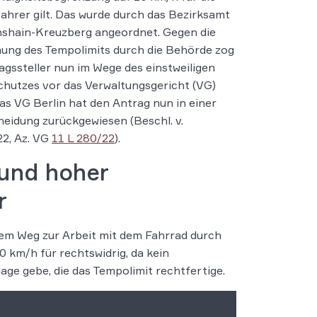
ahrer gilt. Das wurde durch das Bezirksamt
hshain-Kreuzberg angeordnet. Gegen die
ung des Tempolimits durch die Behörde zog
agssteller nun im Wege des einstweiligen
hutzes vor das Verwaltungsgericht (VG)
Das VG Berlin hat den Antrag nun in einer
heidung zurückgewiesen (Beschl. v.
22, Az. VG
11 L 280/22
).
und hoher
r
dem Weg zur Arbeit mit dem Fahrrad durch
 km/h für rechtswidrig, da kein
ge gebe, die das Tempolimit rechtfertige.