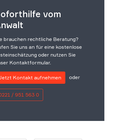
oforthilfe vom
nwalt
e brauchen rechtliche Beratung?
fen Sie uns an für eine kostenlose
steinschätzung oder nutzen Sie
ser Kontaktformular.
oder
Jetzt Kontakt aufnehmen
0221 / 951 563 0