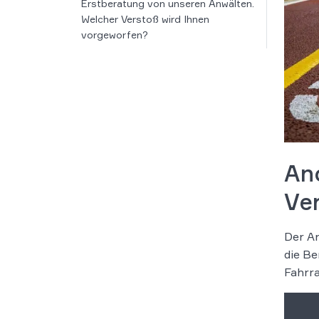
Erstberatung von unseren Anwälten.
Welcher Verstoß wird Ihnen
vorgeworfen?
An
Ve
Der An
die Be
Fahrra