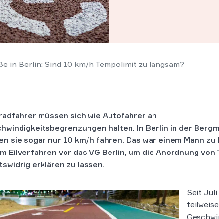
ße in Berlin: Sind 10 km/h Tempolimit zu langsam?
radfahrer müssen sich wie Autofahrer an
hwindigkeitsbegrenzungen halten. In Berlin in der Berg
en sie sogar nur 10 km/h fahren. Das war einem Mann zu
im Eilverfahren vor das VG Berlin, um die Anordnung von
tswidrig erklären zu lassen.
Seit Jul
teilweis
Geschwin