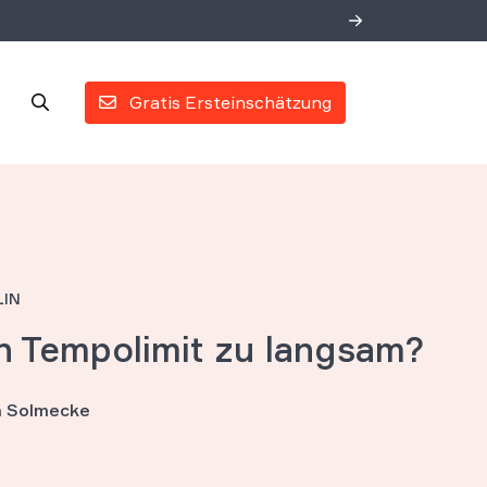
Gratis Ersteinschätzung
N
h Tempolimit zu langsam?
an Solmecke