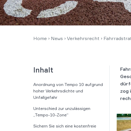
Home
›
News
›
Verkehrsrecht
›
Fahrradstra
Inhalt
Fahr
Gesc
dürf
Anordnung von Tempo 10 aufgrund
zog 
hoher Verkehrsdichte und
Unfallgefahr
rech
Unterschied zur unzulässigen
„Tempo-10-Zone“
Sichern Sie sich eine kostenfreie