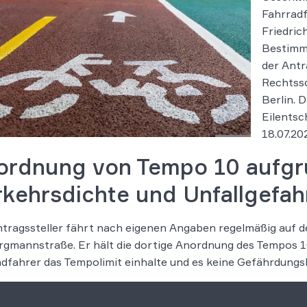
Fahrradf
Friedric
Bestimm
der Antr
Rechtssc
Berlin. 
Eilentsc
18.07.20
ordnung von Tempo 10 aufgr
rkehrsdichte und Unfallgefah
tragssteller fährt nach eigenen Angaben regelmäßig auf 
rgmannstraße. Er hält die dortige Anordnung des Tempos 10
dfahrer das Tempolimit einhalte und es keine Gefährdungsla