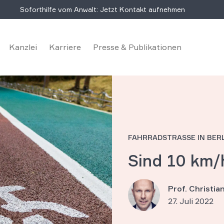
Soforthilfe vom Anwalt: Jetzt Kontakt aufnehmen
Kanzlei
Karriere
Presse & Publikationen
FAHRRADSTRASSE IN BERLI
Sind 10 km/
Prof. Christi
27. Juli 2022