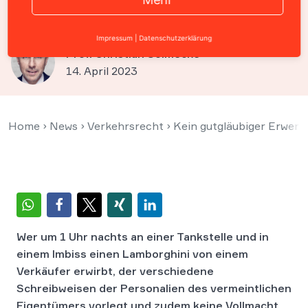
nachts an Tankstelle
Impressum
|
Datenschutzerklärung
Prof. Christian Solmecke
14. April 2023
Home
›
News
›
Verkehrsrecht
›
Kein gutgläubiger Erwerb
Wer um 1 Uhr nachts an einer Tankstelle und in
einem Imbiss einen Lamborghini von einem
Verkäufer erwirbt, der verschiedene
Schreibweisen der Personalien des vermeintlichen
Eigentümers vorlegt und zudem keine Vollmacht