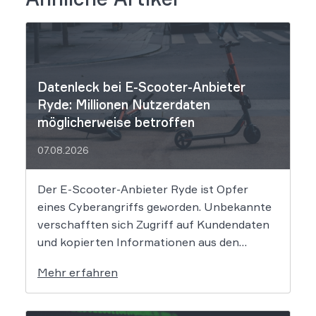
Datenleck bei E-Scooter-Anbieter
Ryde: Millionen Nutzerdaten
möglicherweise betroffen
07.08.2026
Der E-Scooter-Anbieter Ryde ist Opfer
eines Cyberangriffs geworden. Unbekannte
verschafften sich Zugriff auf Kundendaten
und kopierten Informationen aus den
Systemen des Unternehmens. Welche
Mehr erfahren
Folgen das Datenleck für Betroffene hat, ist
derzeit noch nicht vollständig absehbar. Der
Mobilitätsanbieter Ryde hat seine Kunden