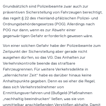
Grundsätzlich sind Polizeibeamte zwar auch zur
präventiven Sicherstellung von Fahrzeugen berechtigt,
das regelt § 22 des rheinland-pfälzischen Polizei- und
Ordnungsbehördengesetzes (POG). Allerdings nach
POG nur dann, wenn es zur Abwehr einer
gegenwärtigen Gefahr erforderlich gewesen wäre.
Von einer solchen Gefahr habe der Polizeibeamte zum
Zeitpunkt der Sicherstellung aber gerade nicht
ausgehen dürfen, so das VG. Das Anhalten zur
Verkehrskontrolle beende das strafbare
Fahrzeugrennen. Für weitere Verkehrsdelikte in
„allernächster Zeit“ habe es darüber hinaus keine
Anhaltspunkte gegeben. Denn es sei eher die Regel,
dass sich Verkehrsteilnehmer von
Ermittlungsverfahren und (Bußgeld-)Maßnahmen
„nachhaltig beeindrucken“ ließen, was sie von
unmittelbar anschließenden Verstößen abhalte. Damit