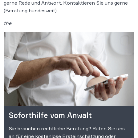
gerne Rede und Antwort. Kontaktieren Sie uns gerne
(Beratung bundesweit).
the
Soforthilfe vom Anwalt
Sie brauchen rechtliche Beratung? Rufen Sie uns
an für eine kostenlose Ersteinschätzung oder