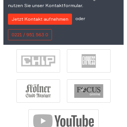
nutzen Sie unser Kontaktformular.
oder
Jetzt Kontakt aufnehmen
0221 / 951 563 0