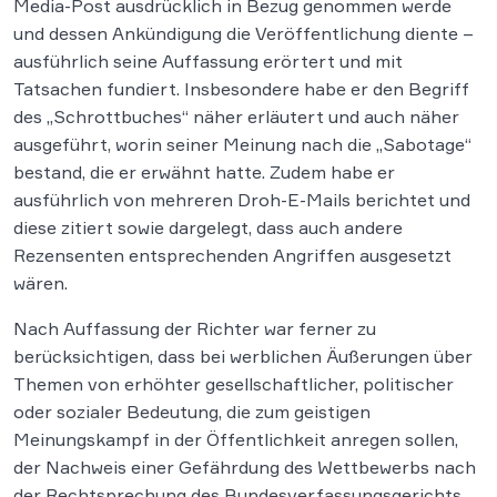
Media-Post ausdrücklich in Bezug genommen werde
und dessen Ankündigung die Veröffentlichung diente –
ausführlich seine Auffassung erörtert und mit
Tatsachen fundiert. Insbesondere habe er den Begriff
des „Schrottbuches“ näher erläutert und auch näher
ausgeführt, worin seiner Meinung nach die „Sabotage“
bestand, die er erwähnt hatte. Zudem habe er
ausführlich von mehreren Droh-E-Mails berichtet und
diese zitiert sowie dargelegt, dass auch andere
Rezensenten entsprechenden Angriffen ausgesetzt
wären.
Nach Auffassung der Richter war ferner zu
berücksichtigen, dass bei werblichen Äußerungen über
Themen von erhöhter gesellschaftlicher, politischer
oder sozialer Bedeutung, die zum geistigen
Meinungskampf in der Öffentlichkeit anregen sollen,
der Nachweis einer Gefährdung des Wettbewerbs nach
der Rechtsprechung des Bundesverfassungsgerichts