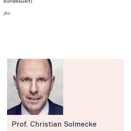
bundesweit)
.
jko
Prof. Christian Solmecke