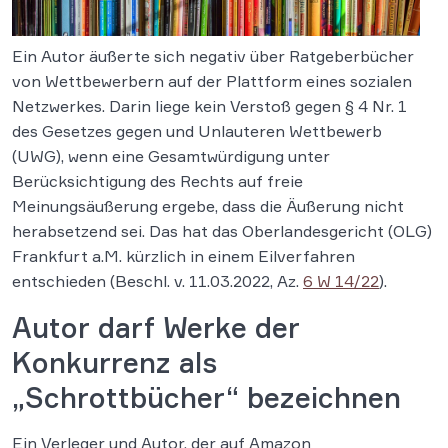
Ein Autor äußerte sich negativ über Ratgeberbücher
von Wettbewerbern auf der Plattform eines sozialen
Netzwerkes. Darin liege kein Verstoß gegen § 4 Nr. 1
des Gesetzes gegen und Unlauteren Wettbewerb
(UWG), wenn eine Gesamtwürdigung unter
Berücksichtigung des Rechts auf freie
Meinungsäußerung ergebe, dass die Äußerung nicht
herabsetzend sei. Das hat das Oberlandesgericht (OLG)
Frankfurt a.M. kürzlich in einem Eilverfahren
entschieden (Beschl. v. 11.03.2022, Az.
6 W 14/22
).
Autor darf Werke der
Konkurrenz als
„Schrottbücher“ bezeichnen
Ein Verleger und Autor, der auf Amazon