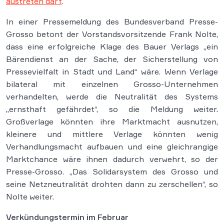
austreten darf
.
In einer Pressemeldung des Bundesverband Presse-
Grosso betont der Vorstandsvorsitzende Frank Nolte,
dass eine erfolgreiche Klage des Bauer Verlags „ein
Bärendienst an der Sache, der Sicherstellung von
Pressevielfalt in Stadt und Land“ wäre. Wenn Verlage
bilateral mit einzelnen Grosso-Unternehmen
verhandelten, werde die Neutralität des Systems
„ernsthaft gefährdet“, so die Meldung weiter.
Großverlage könnten ihre Marktmacht ausnutzen,
kleinere und mittlere Verlage könnten wenig
Verhandlungsmacht aufbauen und eine gleichrangige
Marktchance wäre ihnen dadurch verwehrt, so der
Presse-Grosso. „Das Solidarsystem des Grosso und
seine Netzneutralität drohten dann zu zerschellen“, so
Nolte weiter.
Verkündungstermin im Februar