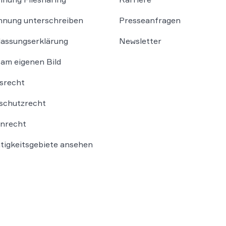
nung unterschreiben
Presseanfragen
lassungserklärung
Newsletter
am eigenen Bild
srecht
schutzrecht
nrecht
ätigkeitsgebiete ansehen