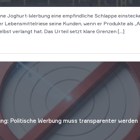
 eine Joghurt-Werbung eine empfindliche Schlappe einstec
r Lebensmittelriese seine Kunden, wenn er Produkte als „A
elbst verlangt hat. Das Urteil setzt klare Grenzen […]
ng: Politische Werbung muss transparenter werden