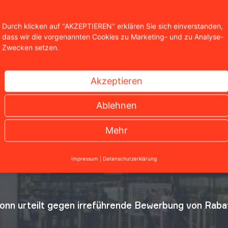
Durch klicken auf "AKZEPTIEREN" erklären Sie sich einverstanden,
dass wir die vorgenannten Cookies zu Marketing- und zu Analyse-
Zwecken setzen.
Akzeptieren
Ablehnen
Mehr
Impressum
|
Datenschutzerklärung
lbronn urteilt gegen irreführende Bewerbung von Rab