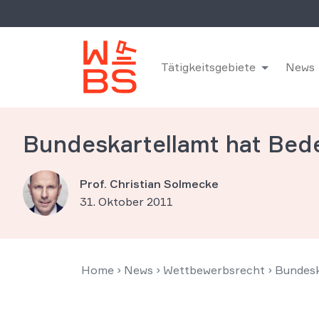
Tätigkeitsgebiete
News
Bundeskartellamt hat Be
Prof. Christian Solmecke
31. Oktober 2011
Home
›
News
›
Wettbewerbsrecht
›
Bundesk