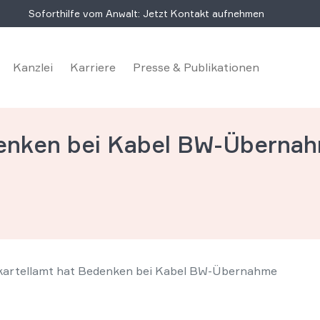
Soforthilfe vom Anwalt: Jetzt Kontakt aufnehmen
Kanzlei
Karriere
Presse & Publikationen
denken bei Kabel BW-Überna
artellamt hat Bedenken bei Kabel BW-Übernahme