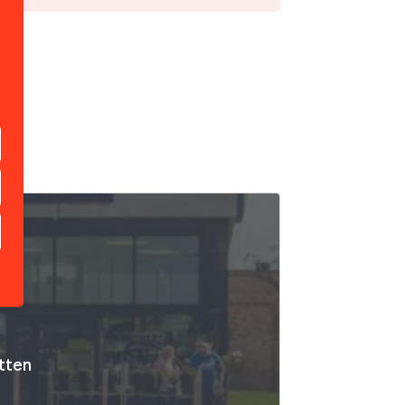
atten