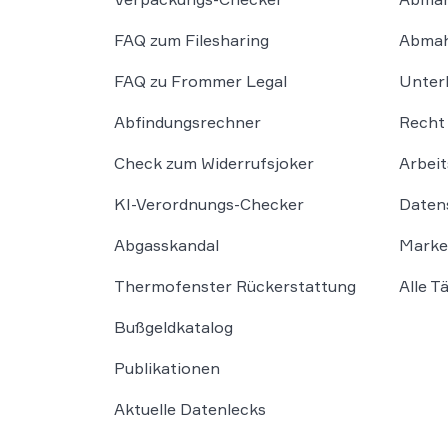
FAQ zum Filesharing
Abmah
FAQ zu Frommer Legal
Unter
Abfindungsrechner
Recht 
Check zum Widerrufsjoker
Arbeit
KI-Verordnungs-Checker
Daten
Abgasskandal
Marke
Thermofenster Rückerstattung
Alle T
Bußgeldkatalog
Publikationen
Aktuelle Datenlecks