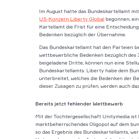
Im August hatte das Bundeskartellamt mit
US-Konzern Liberty Global
begonnen, ein
Kartellamt die Frist für eine Entscheidun
Bedenken bezüglich der Übernahme.
Das Bundeskartellamt hat den Parteien be
wettbewerbliche Bedenken bezüglich des 3,2
beigeladene Dritte, können nun eine Stel
Bundeskartellamts. Liberty habe dem Bun
unterbreitet, welches die Bedenken der B
dieser Zusagen zu prüfen, werden auch da
Bereits jetzt fehlender Wettbewerb
Mit der Tochtergesellschaft Unitymedia ist
marktbeherrschendes Oligopol auf dem bund
so das Ergebnis des Bundeskartellamts, we