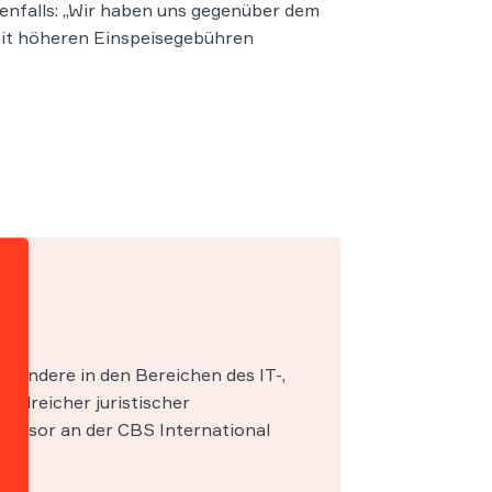
enfalls: „Wir haben uns gegenüber dem
mit höheren Einspeisegebühren
esondere in den Bereichen des IT-,
zahlreicher juristischer
fessor an der CBS International