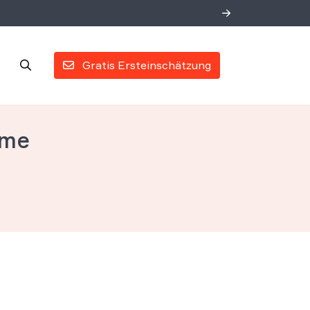
Gratis Ersteinschätzung
hme