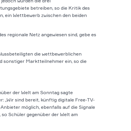
jedoch würden die drei
ungsgebiete betreiben, so die Kritik des
n, ein Wettbewerb zwischen den beiden
des regionale Netz angewiesen sind, gebe es
ussbeteiligten die wettbewerblichen
sonstiger Marktteilnehmer ein, so die
nüber der Welt am Sonntag sagte
„Wir sind bereit, künftig digitale Free-TV-
nbieter möglich, ebenfalls auf die Signale
 so Schüler gegenüber der Welt am