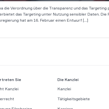
pa die Verordnung über die Transparenz und das Targeting po
ietet das Targeting unter Nutzung sensibler Daten. Die Re
regierung hat am 16. Februar einen Entwurf […]
rtreten Sie
Die Kanzlei
ht Kanzlei
Kanzlei
errecht
Tätigkeitsgebiete
nung Filesharing
Karriere