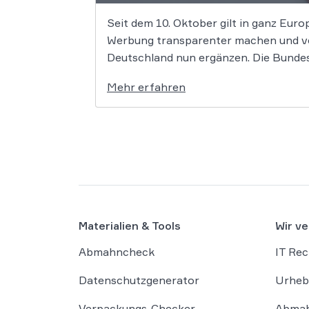
Seit dem 10. Oktober gilt in ganz Euro
Werbung transparenter machen und verb
Deutschland nun ergänzen. Die Bundes
Mehr erfahren
Materialien & Tools
Wir ve
Abmahncheck
IT Rec
Datenschutzgenerator
Urheb
Verpackungs-Checker
Abmah