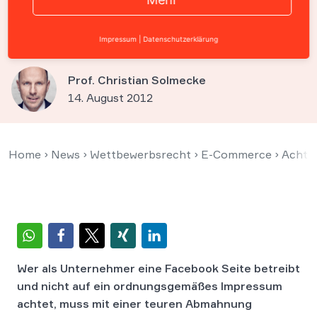
unzureichendem Facebook
Impressum
Impressum
|
Datenschutzerklärung
Prof. Christian Solmecke
14. August 2012
Home
›
News
›
Wettbewerbsrecht
›
E-Commerce
›
Achtu
Wer als Unternehmer eine Facebook Seite betreibt
und nicht auf ein ordnungsgemäßes Impressum
achtet, muss mit einer teuren Abmahnung