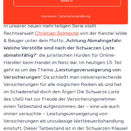
Impressum
|
Datenschutzerklärung
In unserer neuen mehrteiligen Serie stellt
Rechtsanwalt
Christian Solmecke
von der Kanzlei Wilde
& Beuger unter dem Motto „
Achtung Abmahngefahr:
Welche Verstöße sind nach der Schwarzen Liste
abmahnfähig?
“ die juristischen Hürden für Online-
Händler beim Handel im Netz dar. Im heutigen 15. Teil
geht es um das Thema
„Leistungsverweigerung von
Versicherungen“
.
Da schließt man vielversprechende
Versicherungen für alle möglichen Risiken ab und hat
im Schadensfall doch den Ärger! Die Schwarze Liste
des UWG hat zur Freude der Versicherungsnehmer
einen Tatbestand aufgenommen, der – eine wie auch
immer versuchte – Leistungsverweigerung von
Versicherungen als unzulässige Wettbewerbshandlung
einstuft. Dieser Tatbestand ist in der Schwarzen Klausel