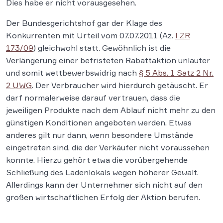
Dies habe er nicht vorausgesehen.
Der Bundesgerichtshof gar der Klage des
Konkurrenten mit Urteil vom 07.07.2011 (Az.
I ZR
173/09
) gleichwohl statt. Gewöhnlich ist die
Verlängerung einer befristeten Rabattaktion unlauter
und somit wettbewerbswidrig nach
§ 5 Abs. 1 Satz 2 Nr.
2 UWG
. Der Verbraucher wird hierdurch getäuscht. Er
darf normalerweise darauf vertrauen, dass die
jeweiligen Produkte nach dem Ablauf nicht mehr zu den
günstigen Konditionen angeboten werden. Etwas
anderes gilt nur dann, wenn besondere Umstände
eingetreten sind, die der Verkäufer nicht voraussehen
konnte. Hierzu gehört etwa die vorübergehende
Schließung des Ladenlokals wegen höherer Gewalt.
Allerdings kann der Unternehmer sich nicht auf den
großen wirtschaftlichen Erfolg der Aktion berufen.