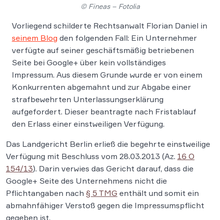
© Fineas – Fotolia
Vorliegend schilderte Rechtsanwalt Florian Daniel in
seinem Blog
den folgenden Fall: Ein Unternehmer
verfügte auf seiner geschäftsmäßig betriebenen
Seite bei Google+ über kein vollständiges
Impressum. Aus diesem Grunde wurde er von einem
Konkurrenten abgemahnt und zur Abgabe einer
strafbewehrten Unterlassungserklärung
aufgefordert. Dieser beantragte nach Fristablauf
den Erlass einer einstweiligen Verfügung.
Das Landgericht Berlin erließ die begehrte einstweilige
Verfügung mit Beschluss vom 28.03.2013 (Az.
16 O
154/13
). Darin verwies das Gericht darauf, dass die
Google+ Seite des Unternehmens nicht die
Pflichtangaben nach
§ 5 TMG
enthält und somit ein
abmahnfähiger Verstoß gegen die Impressumspflicht
gegeben ist.