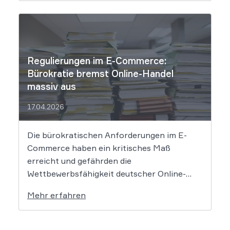
was Shop-Betreiber jetzt umsetzen müssen,
um Abmahnungen zu vermeiden. Bisher
reichte es aus, Verbraucher in der
Widerrufsbelehrung über […]
Regulierungen im E-Commerce:
Bürokratie bremst Online-Handel
massiv aus
17.04.2026
Die bürokratischen Anforderungen im E-
Commerce haben ein kritisches Maß
erreicht und gefährden die
Wettbewerbsfähigkeit deutscher Online-
Händler. Eine aktuelle Studie des
Mehr erfahren
Händlerbundes belegt, dass nahezu alle
befragten Unternehmen unter der
wachsenden Regulierungsdichte leiden.