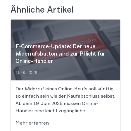
Ähnliche Artikel
E-Commerce-Update: Der neue
Widerrufsbutton wird zur Pflicht für
Online-Händler
15.05.2026
Der Widerruf eines Online-Kaufs soll künftig
so einfach sein wie der Kaufabschluss selbst.
Ab dem 19. Juni 2026 müssen Online-
Händler eine leicht zugängliche
Widerrufsfunktion bereitstellen – den
Mehr erfahren
sogenannten Widerrufsbutton. Wir erklären,