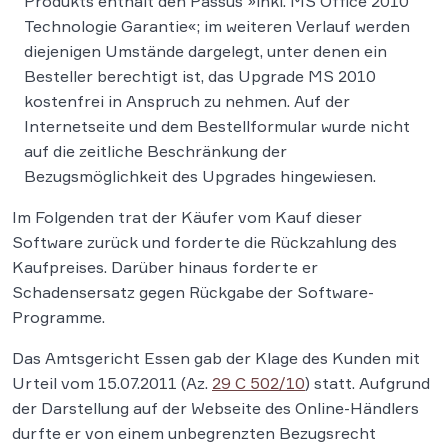
Produkts enthält den Passus »inkl. MS Office 2010
Technologie Garantie«; im weiteren Verlauf werden
diejenigen Umstände dargelegt, unter denen ein
Besteller berechtigt ist, das Upgrade MS 2010
kostenfrei in Anspruch zu nehmen. Auf der
Internetseite und dem Bestellformular wurde nicht
auf die zeitliche Beschränkung der
Bezugsmöglichkeit des Upgrades hingewiesen.
Im Folgenden trat der Käufer vom Kauf dieser
Software zurück und forderte die Rückzahlung des
Kaufpreises. Darüber hinaus forderte er
Schadensersatz gegen Rückgabe der Software-
Programme.
Das Amtsgericht Essen gab der Klage des Kunden mit
Urteil vom 15.07.2011 (Az.
29 C 502/10
) statt. Aufgrund
der Darstellung auf der Webseite des Online-Händlers
durfte er von einem unbegrenzten Bezugsrecht