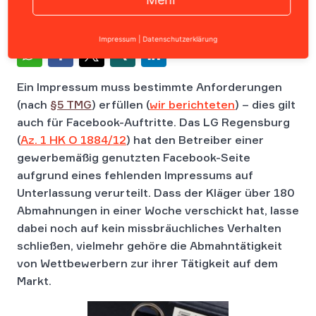
Impressum
|
Datenschutzerklärung
Ein Impressum muss bestimmte Anforderungen
(nach
§5 TMG
) erfüllen (
wir berichteten
) – dies gilt
auch für Facebook-Auftritte. Das LG Regensburg
(
Az. 1 HK O 1884/12
) hat den Betreiber einer
gewerbemäßig genutzten Facebook-Seite
aufgrund eines fehlenden Impressums auf
Unterlassung verurteilt. Dass der Kläger über 180
Abmahnungen in einer Woche verschickt hat, lasse
dabei noch auf kein missbräuchliches Verhalten
schließen, vielmehr gehöre die Abmahntätigkeit
von Wettbewerbern zur ihrer Tätigkeit auf dem
Markt.