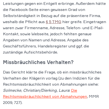
Leistungen gegen ein Entgelt erbringe. Außerdem hätte
die Facebook-Seite einen gewissen Grad von
Selbstständigkeit in Bezug auf die präsentiere Firma,
weshalb die Pflicht aus
§ 5 TMG
hier greife. Eingetragen
waren zwar Firmenname, Adresse, Telefon- und E-Mail-
Kontakt, sowie Webseite, jedoch fehlten genaue
Angaben von Namen und Adresse, Angabe des
Geschäftsführers, Handelsregister und ggf. die
zuständige Aufsichtsbehörde.
Missbräuchliches Verhalten?
Das Gericht klärte die Frage, ob ein missbräuchliches
Verhalten der Klägerin vorlag (zu den Indizien für die
Rechtsmissbräuchlichkeit von Abmahnungen siehe:
Solmecke, Christian/Dierking, Laura
:
Die
Rechtsmissbräuchlichkeit von Abmahnungen
, MMR
2009, 727).