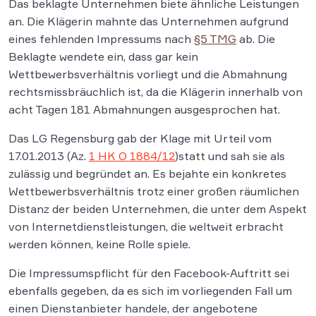
Das beklagte Unternehmen biete ähnliche Leistungen
an. Die Klägerin mahnte das Unternehmen aufgrund
eines fehlenden Impressums nach
§5 TMG
ab. Die
Beklagte wendete ein, dass gar kein
Wettbewerbsverhältnis vorliegt und die Abmahnung
rechtsmissbräuchlich ist, da die Klägerin innerhalb von
acht Tagen 181 Abmahnungen ausgesprochen hat.
Das LG Regensburg gab der Klage mit Urteil vom
17.01.2013 (Az.
1 HK O 1884/12
)statt und sah sie als
zulässig und begründet an. Es bejahte ein konkretes
Wettbewerbsverhältnis trotz einer großen räumlichen
Distanz der beiden Unternehmen, die unter dem Aspekt
von Internetdienstleistungen, die weltweit erbracht
werden können, keine Rolle spiele.
Die Impressumspflicht für den Facebook-Auftritt sei
ebenfalls gegeben, da es sich im vorliegenden Fall um
einen Dienstanbieter handele, der angebotene