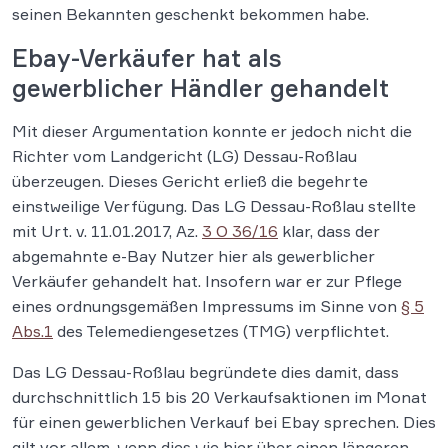
seinen Bekannten geschenkt bekommen habe.
Ebay-Verkäufer hat als
gewerblicher Händler gehandelt
Mit dieser Argumentation konnte er jedoch nicht die
Richter vom Landgericht (LG) Dessau-Roßlau
überzeugen. Dieses Gericht erließ die begehrte
einstweilige Verfügung. Das LG Dessau-Roßlau stellte
mit Urt. v. 11.01.2017, Az.
3 O 36/16
klar, dass der
abgemahnte e-Bay Nutzer hier als gewerblicher
Verkäufer gehandelt hat. Insofern war er zur Pflege
eines ordnungsgemäßen Impressums im Sinne von
§ 5
Abs.1
des Telemediengesetzes (TMG) verpflichtet.
Das LG Dessau-Roßlau begründete dies damit, dass
durchschnittlich 15 bis 20 Verkaufsaktionen im Monat
für einen gewerblichen Verkauf bei Ebay sprechen. Dies
gilt vor allem, wenn dies wie hier über einen längeren