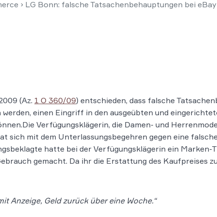
erce
›
LG Bonn: falsche Tatsachenbehauptungen bei eBay
2009 (Az.
1 O 360/09
) entschieden, dass falsche Tatsachen
werden, einen Eingriff in den ausgeübten und eingerichte
önnen.
Die Verfügungsklägerin, die Damen- und Herrenmode
, hat sich mit dem Unterlassungsbegehren gegen eine falsc
gsbeklagte hatte bei der Verfügungsklägerin ein Marken-T
rauch gemacht. Da ihr die Erstattung des Kaufpreises zu 
it Anzeige, Geld zurück über eine Woche.“