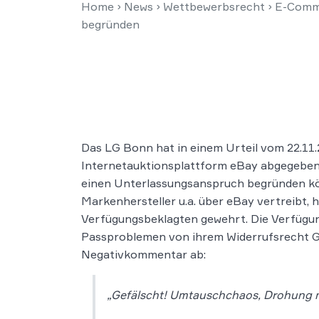
Home
›
News
›
Wettbewerbsrecht
›
E-Comm
begründen
Das LG Bonn hat in einem Urteil vom 22.11.
Internetauktionsplattform eBay abgegeben 
einen Unterlassungsanspruch begründen k
Markenhersteller u.a. über eBay vertreibt
Verfügungsbeklagten gewehrt. Die Verfügun
Passproblemen von ihrem Widerrufsrecht Geb
Negativkommentar ab:
„Gefälscht! Umtauschchaos, Drohung m