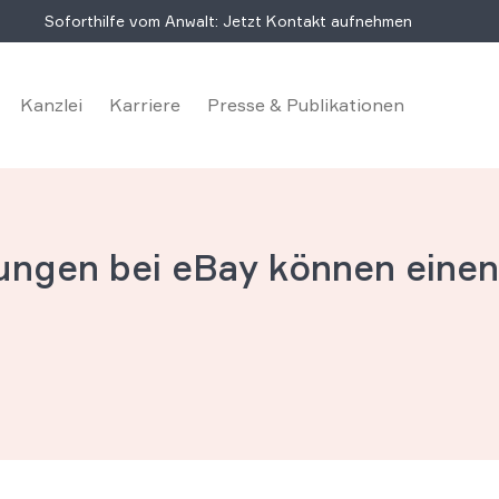
Soforthilfe vom Anwalt: Jetzt Kontakt aufnehmen
Kanzlei
Karriere
Presse & Publikationen
ungen bei eBay können eine