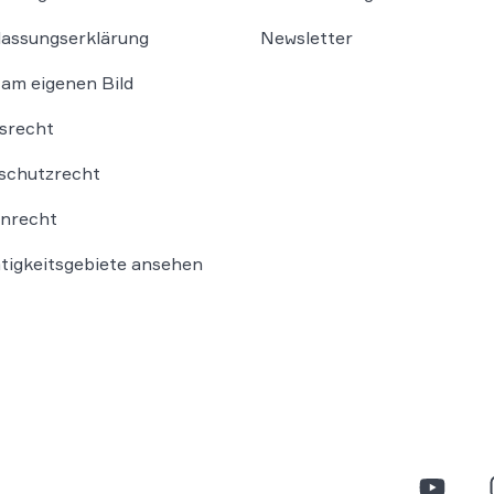
lassungserklärung
Newsletter
am eigenen Bild
srecht
schutzrecht
nrecht
ätigkeitsgebiete ansehen