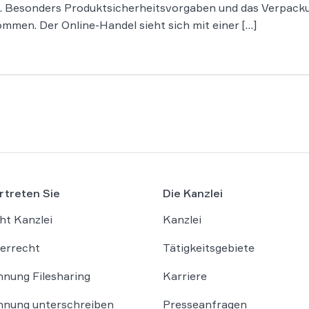
. Besonders Produktsicherheitsvorgaben und das Verpacku
en. Der Online-Handel sieht sich mit einer […]
rtreten Sie
Die Kanzlei
ht Kanzlei
Kanzlei
errecht
Tätigkeitsgebiete
nung Filesharing
Karriere
nung unterschreiben
Presseanfragen