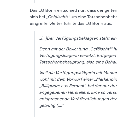
Das LG Bonn entschied nun, dass der gelte
sich bei
„Gefälscht!“
um eine Tatsachenbehau
eingreife. Weiter führte das LG Bonn aus:
„(…)Der Verfügungsbeklagten steht ei
Denn mit der Bewertung „Gefälscht!“ 
Verfügungsklägerin verletzt. Entgegen
Tatsachenbehauptung, also eine Behaupt
Weil die Verfügungsklägerin mit Marken
wohl mit dem Vorwurf einer „Markenpir
„Billigware aus Fernost“, bei der nur d
angegebenen Herstellers. Eine so ver
entsprechende Veröffentlichungen der
geläufig.(…)“