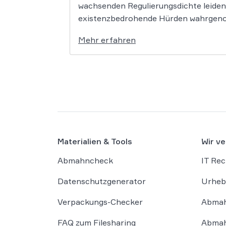
wachsenden Regulierungsdichte leiden
existenzbedrohende Hürden wahrgenomm
Mehr erfahren
Materialien & Tools
Wir ve
Abmahncheck
IT Rec
Datenschutzgenerator
Urheb
Verpackungs-Checker
Abmah
FAQ zum Filesharing
Abmah