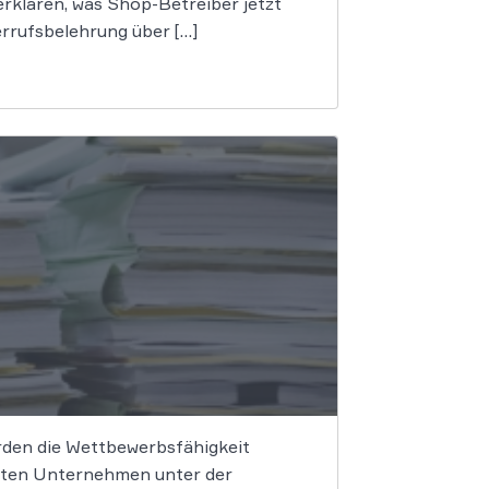
erklären, was Shop-Betreiber jetzt
rrufsbelehrung über […]
rden die Wettbewerbsfähigkeit
ragten Unternehmen unter der