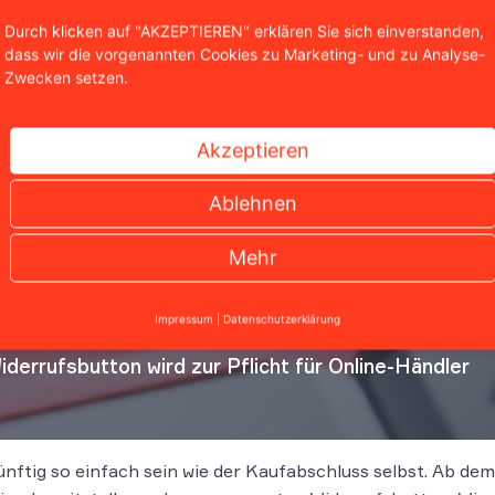
Durch klicken auf "AKZEPTIEREN" erklären Sie sich einverstanden,
dass wir die vorgenannten Cookies zu Marketing- und zu Analyse-
Zwecken setzen.
Akzeptieren
Ablehnen
Mehr
Impressum
|
Datenschutzerklärung
rrufsbutton wird zur Pflicht für Online-Händler
künftig so einfach sein wie der Kaufabschluss selbst. Ab d