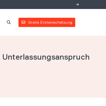
Gratis Ersteinschätzung
n Unterlassungsanspruch