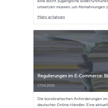
eine leicht zugängliche Widerrufsfunk
umsetzen müssen, um Abmahnungen zu v
Mehr erfahren
Regulierungen im E-Commerce: Bü
17.04.2026
Die bürokratischen Anforderungen im
deutscher Online-Händler. Eine aktuel