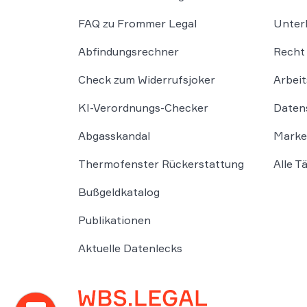
FAQ zu Frommer Legal
Unter
Abfindungsrechner
Recht 
Check zum Widerrufsjoker
Arbeit
KI-Verordnungs-Checker
Daten
Abgasskandal
Marke
Thermofenster Rückerstattung
Alle T
Bußgeldkatalog
Publikationen
Aktuelle Datenlecks