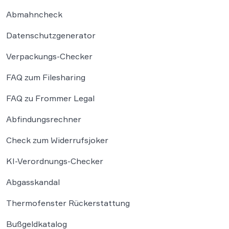
sich mit einer […]
Abmahncheck
Datenschutzgenerator
Verpackungs-Checker
FAQ zum Filesharing
FAQ zu Frommer Legal
Abfindungsrechner
Check zum Widerrufsjoker
KI-Verordnungs-Checker
Abgasskandal
Thermofenster Rückerstattung
Bußgeldkatalog