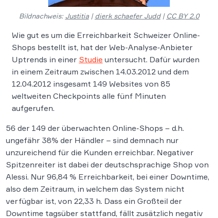
Bildnachweis:
Justitia
|
dierk schaefer Judd
|
CC BY 2.0
Wie gut es um die Erreichbarkeit Schweizer Online-
Shops bestellt ist, hat der Web-Analyse-Anbieter
Uptrends in einer
Studie
untersucht. Dafür wurden
in einem Zeitraum zwischen 14.03.2012 und dem
12.04.2012 insgesamt 149 Websites von 85
weltweiten Checkpoints alle fünf Minuten
aufgerufen.
56 der 149 der überwachten Online-Shops – d.h.
ungefähr 38% der Händler – sind demnach nur
unzureichend für die Kunden erreichbar. Negativer
Spitzenreiter ist dabei der deutschsprachige Shop von
Alessi. Nur 96,84 % Erreichbarkeit, bei einer Downtime,
also dem Zeitraum, in welchem das System nicht
verfügbar ist, von 22,33 h. Dass ein Großteil der
Downtime tagsüber stattfand, fällt zusätzlich negativ