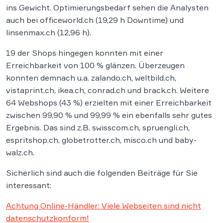
ins Gewicht. Optimierungsbedarf sehen die Analysten
auch bei officeworld.ch (19,29 h Downtime) und
linsenmax.ch (12,96 h).
19 der Shops hingegen konnten mit einer
Erreichbarkeit von 100 % glänzen. Überzeugen
konnten demnach u.a. zalando.ch, weltbild.ch,
vistaprint.ch, ikea.ch, conrad.ch und brack.ch. Weitere
64 Webshops (43 %) erzielten mit einer Erreichbarkeit
zwischen 99,90 % und 99,99 % ein ebenfalls sehr gutes
Ergebnis. Das sind z.B. swisscom.ch, spruengli.ch,
espritshop.ch, globetrotter.ch, misco.ch und baby-
walz.ch.
Sicherlich sind auch die folgenden Beiträge für Sie
interessant:
Achtung Online-Händler: Viele Webseiten sind nicht
datenschutzkonform!