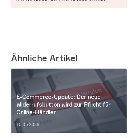
Ähnliche Artikel
E-Commerce-Update: Der neue
Widerrufsbutton wird zur Pflicht für
Online-Händler
15.05.2026