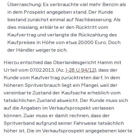
Überraschung: Es verbrauchte viel mehr Benzin als
in dem Prospekt angegeben stand. Der Kunde
bestand zunächst einmal auf Nachbesserung. Als
dies misslang, erklärte er den Rücktritt vom
Kaufvertrag und verlangte die Rückzahlung des
Kaufpreises in Höhe von etwa 20.000 Euro. Doch
der Händler weigerte sich.
Hierzu entschied das Oberlandesgericht Hamm mit
Urteil vom 07.02.2013, (Az.
I-28 U 94/12
), dass der
Kunde vom Kaufvertrag zurücktreten darf. In dem
höheren Spritverbrauch liegt ein Mangel, weil der
vereinbarte Zustand der Kaufsache erheblich vom
tatsächlichen Zustand abweicht. Der Kunde muss sich
auf die Angaben im Verkaufsprospekt verlassen
können. Zwar muss er damit rechnen, dass der
Spritverband aufgrund seiner Fahrweise tatsächlich
höher ist. Die im Verkaufsprospekt angegebenen Werte