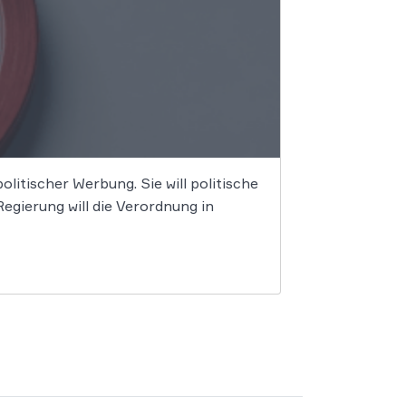
litischer Werbung. Sie will politische
gierung will die Verordnung in