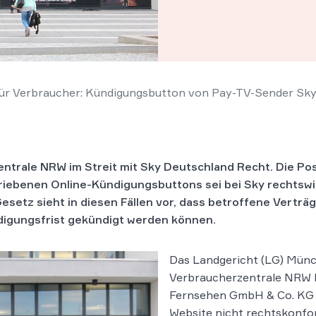
für Verbraucher: Kündigungsbutton von Pay-TV-Sender Sky
ntrale NRW im Streit mit Sky Deutschland Recht. Die Pos
riebenen Online-Kündigungsbuttons sei bei Sky rechtswi
setz sieht in diesen Fällen vor, dass betroffene Verträ
ndigungsfrist gekündigt werden können.
Das Landgericht (LG) Münch
Verbraucherzentrale NRW b
Fernsehen GmbH & Co. KG d
Website nicht rechtskonfo