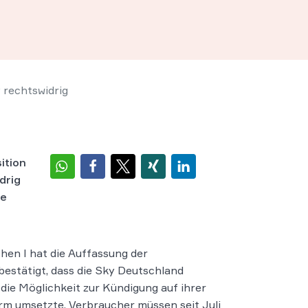
 rechtswidrig
ition
drig
ge
en I hat die Auffassung der
estätigt, dass die Sky Deutschland
ie Möglichkeit zur Kündigung auf ihrer
rm umsetzte. Verbraucher müssen seit Juli