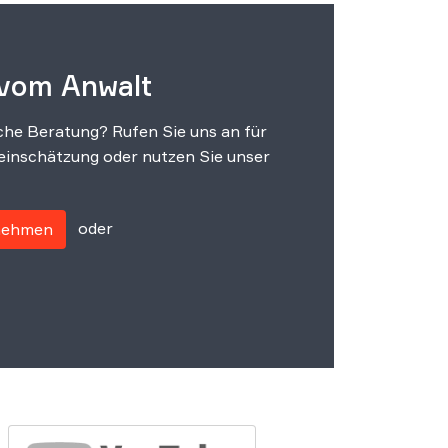
 vom Anwalt
che Beratung? Rufen Sie uns an für
einschätzung oder nutzen Sie unser
oder
fnehmen