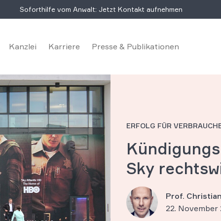
Soforthilfe vom Anwalt: Jetzt Kontakt aufnehmen
Kanzlei
Karriere
Presse & Publikationen
ERFOLG FÜR VERBRAUCH
Kündigungs
Sky rechtsw
Prof. Christi
22. November