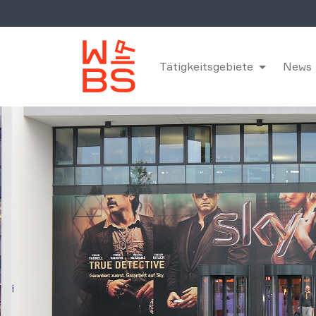
Tätigkeitsgebiete
News