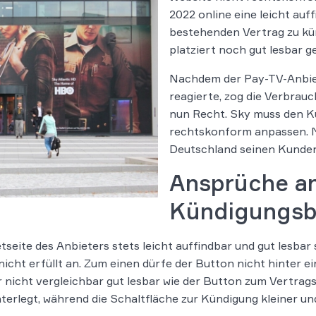
2022 online eine leicht auf
bestehenden Vertrag zu kün
platziert noch gut lesbar g
Nachdem der Pay-TV-Anbie
reagierte, zog die Verbra
nun Recht. Sky muss den K
rechtskonform anpassen. M
Deutschland seinen Kunden
Ansprüche an
Kündigungsbu
eite des Anbieters stets leicht auffindbar und gut lesbar s
icht erfüllt an. Zum einen dürfe der Button nicht hinter e
r nicht vergleichbar gut lesbar wie der Button zum Vertrag
terlegt, während die Schaltfläche zur Kündigung kleiner un