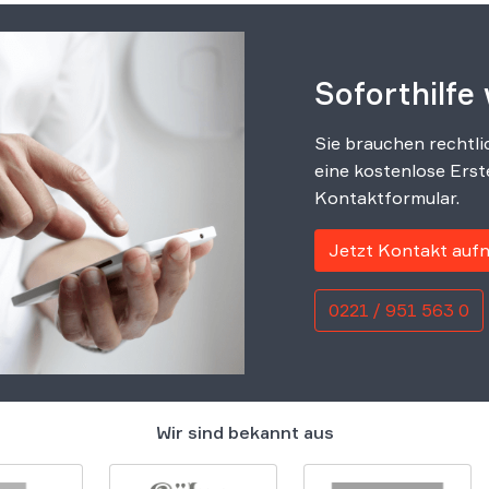
Soforthilfe
Sie brauchen rechtli
eine kostenlose Erst
Kontaktformular.
Jetzt Kontakt au
0221 / 951 563 0
Wir sind bekannt aus