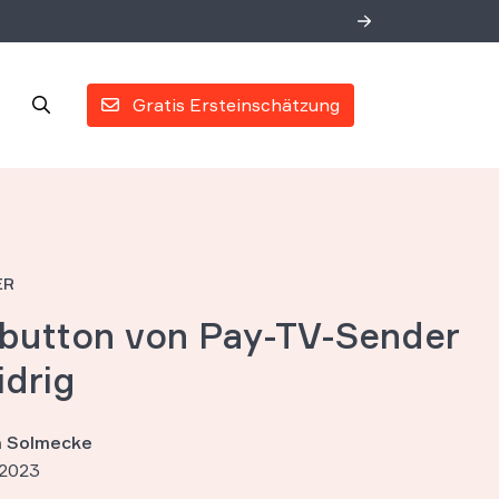
Gratis Ersteinschätzung
ER
button von Pay-TV-Sender
idrig
an Solmecke
 2023