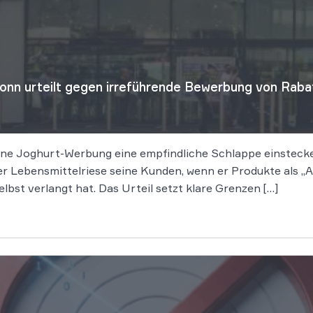
lbronn urteilt gegen irreführende Bewerbung von Rab
 eine Joghurt-Werbung eine empfindliche Schlappe einstec
r Lebensmittelriese seine Kunden, wenn er Produkte als „A
elbst verlangt hat. Das Urteil setzt klare Grenzen […]