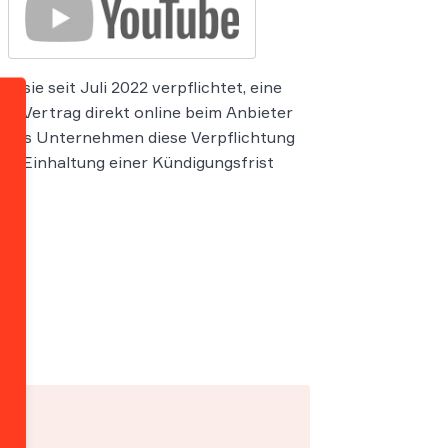
sie seit Juli 2022 verpflichtet, eine
en Vertrag direkt online beim Anbieter
 dass Unternehmen diese Verpflichtung
hne Einhaltung einer Kündigungsfrist