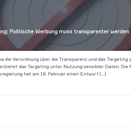
ng: Politische Werbung muss transparenter werden
pa die Verordnung über die Transparenz und das Targeting po
ietet das Targeting unter Nutzung sensibler Daten. Die Re
regierung hat am 16. Februar einen Entwurf […]