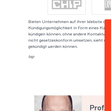
Bieten Unternehmen auf ihrer Website den Ab
Kündigungsmöglichkeit in Form eines Kündig
kündigen können, ohne andere Kontaktwege 
nicht gesetzeskonform umsetzen, sieht das 
gekündigt werden können.
tsp
Prof. 