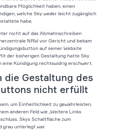
findbare Möglichkeit haben, einen
digen, welche Sky weder leicht zugänglich
estaltete habe.
ter nicht auf das Abmahnschreiben
ucherzentrale NRW vor Gericht und bekam
ündigungsbutton auf seiner Website
it der bisherigen Gestaltung hatte Sky
 eine Kündigung rechtswidrig erschwert.
 die Gestaltung des
ttons nicht erfüllt
ein, um Einheitlichkeit zu gewährleisten.
inem anderen Feld wie „Weitere Links
sschluss. Skys Schaltfläche zum
d grau unterlegt war.