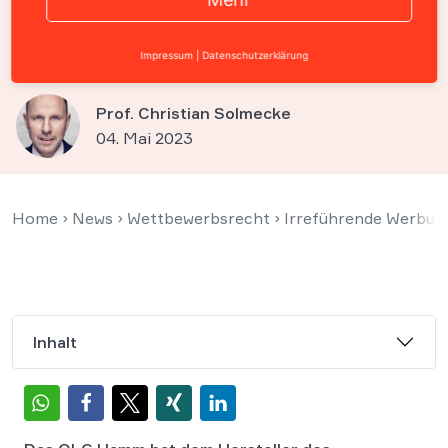
sicherem Behandlungserfolg
werben
Impressum
|
Datenschutzerklärung
Prof. Christian Solmecke
04. Mai 2023
Home
›
News
›
Wettbewerbsrecht
›
Irreführende Werbung
Inhalt