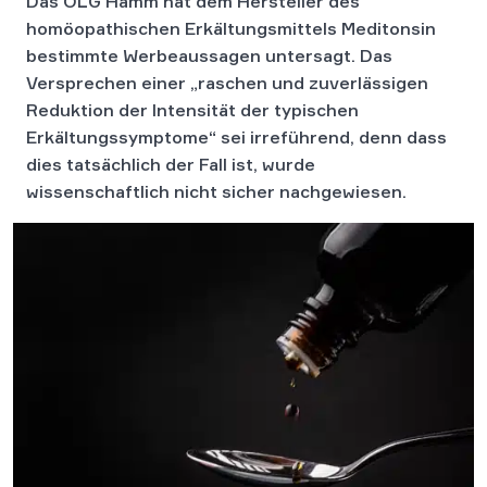
Das OLG Hamm hat dem Hersteller des
homöopathischen Erkältungsmittels Meditonsin
bestimmte Werbeaussagen untersagt. Das
Versprechen einer „raschen und zuverlässigen
Reduktion der Intensität der typischen
Erkältungssymptome“ sei irreführend, denn dass
dies tatsächlich der Fall ist, wurde
wissenschaftlich nicht sicher nachgewiesen.