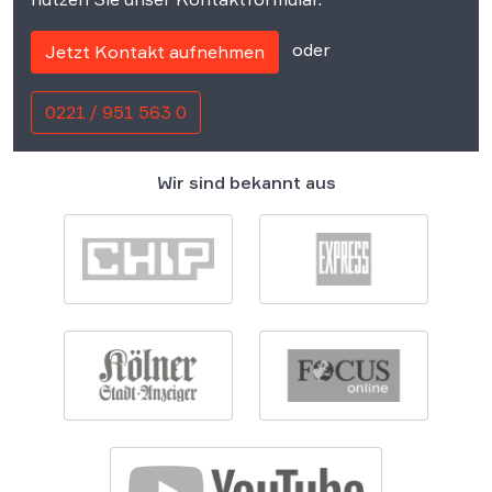
oder
Jetzt Kontakt aufnehmen
0221 / 951 563 0
Wir sind bekannt aus