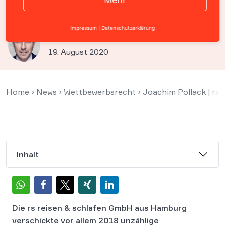
wegen Betrugs
Impressum
|
Datenschutzerklärung
Prof. Christian Solmecke
19. August 2020
Home
›
News
›
Wettbewerbsrecht
›
Joachim Pollack | rs
Inhalt
Die rs reisen & schlafen GmbH aus Hamburg
verschickte vor allem 2018 unzählige