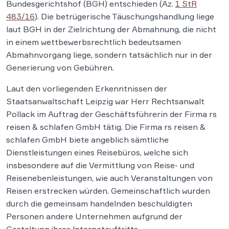
Bundesgerichtshof (BGH) entschieden (Az.
1 StR
483/16
). Die betrügerische Täuschungshandlung liege
laut BGH in der Zielrichtung der Abmahnung, die nicht
in einem wettbewerbsrechtlich bedeutsamen
Abmahnvorgang liege, sondern tatsächlich nur in der
Generierung von Gebühren.
Laut den vorliegenden Erkenntnissen der
Staatsanwaltschaft Leipzig war Herr Rechtsanwalt
Pollack im Auftrag der Geschäftsführerin der Firma rs
reisen & schlafen GmbH tätig. Die Firma rs reisen &
schlafen GmbH biete angeblich sämtliche
Dienstleistungen eines Reisebüros, welche sich
insbesondere auf die Vermittlung von Reise- und
Reisenebenleistungen, wie auch Veranstaltungen von
Reisen erstrecken würden. Gemeinschaftlich wurden
durch die gemeinsam handelnden beschuldigten
Personen andere Unternehmen aufgrund der