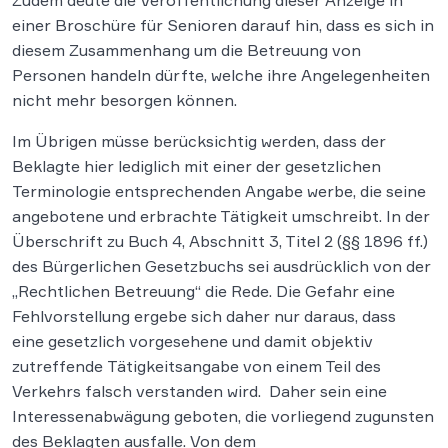
Zudem deute die Veröffentlichung dieser Anzeige in
einer Broschüre für Senioren darauf hin, dass es sich in
diesem Zusammenhang um die Betreuung von
Personen handeln dürfte, welche ihre Angelegenheiten
nicht mehr besorgen können.
Im Übrigen müsse berücksichtig werden, dass der
Beklagte hier lediglich mit einer der gesetzlichen
Terminologie entsprechenden Angabe werbe, die seine
angebotene und erbrachte Tätigkeit umschreibt. In der
Überschrift zu Buch 4, Abschnitt 3, Titel 2 (§§ 1896 ff.)
des Bürgerlichen Gesetzbuchs sei ausdrücklich von der
„Rechtlichen Betreuung“ die Rede. Die Gefahr eine
Fehlvorstellung ergebe sich daher nur daraus, dass
eine gesetzlich vorgesehene und damit objektiv
zutreffende Tätigkeitsangabe von einem Teil des
Verkehrs falsch verstanden wird. Daher sein eine
Interessenabwägung geboten, die vorliegend zugunsten
des Beklagten ausfalle. Von dem