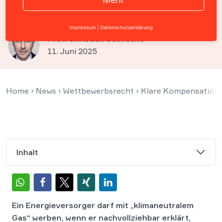
Gas“ zulässig
Impressum
|
Datenschutzerklärung
Prof. Christian Solmecke
11. Juni 2025
Home
›
News
›
Wettbewerbsrecht
›
Klare Kompensationsa
Inhalt
Ein Energieversorger darf mit „klimaneutralem
Gas“ werben, wenn er nachvollziehbar erklärt,