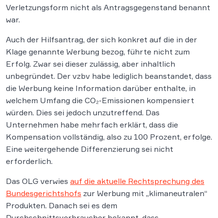
Verletzungsform nicht als Antragsgegenstand benannt
war.
Auch der Hilfsantrag, der sich konkret auf die in der
Klage genannte Werbung bezog, führte nicht zum
Erfolg. Zwar sei dieser zulässig, aber inhaltlich
unbegründet. Der vzbv habe lediglich beanstandet, dass
die Werbung keine Information darüber enthalte, in
welchem Umfang die CO₂-Emissionen kompensiert
würden. Dies sei jedoch unzutreffend. Das
Unternehmen habe mehrfach erklärt, dass die
Kompensation vollständig, also zu 100 Prozent, erfolge.
Eine weitergehende Differenzierung sei nicht
erforderlich.
Das OLG verwies
auf die aktuelle Rechtsprechung des
Bundesgerichtshofs
zur Werbung mit „klimaneutralen“
Produkten. Danach sei es dem
Durchschnittsverbraucher bekannt, dass