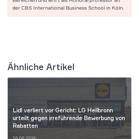
Bereichen und lehrt als Honorarprofessor an
der CBS International Business School in Köln.
Ähnliche Artikel
Lidl verliert vor Gericht: LG Heilbronn
urteilt gegen irreführende Bewerbung von
Rabatten
16.06.2026