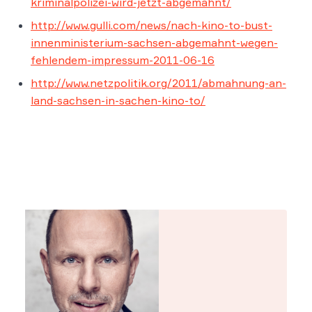
kriminalpolizei-wird-jetzt-abgemahnt/
http://www.gulli.com/news/nach-kino-to-bust-
innenministerium-sachsen-abgemahnt-wegen-
fehlendem-impressum-2011-06-16
http://www.netzpolitik.org/2011/abmahnung-an-
land-sachsen-in-sachen-kino-to/