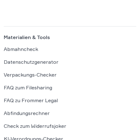
Die Bundesregierung hat am 16. Februar
einen Entwurf […]
Materialien & Tools
Abmahncheck
Datenschutzgenerator
Verpackungs-Checker
FAQ zum Filesharing
FAQ zu Frommer Legal
Abfindungsrechner
Check zum Widerrufsjoker
KI-Verordnungs-Checker