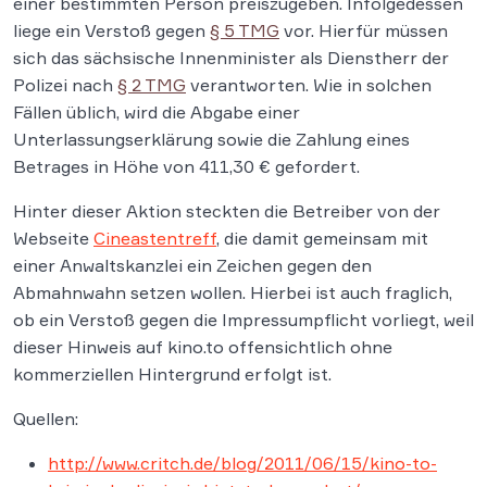
einer bestimmten Person preiszugeben. Infolgedessen
liege ein Verstoß gegen
§ 5 TMG
vor. Hierfür müssen
sich das sächsische Innenminister als Dienstherr der
Polizei nach
§ 2 TMG
verantworten. Wie in solchen
Fällen üblich, wird die Abgabe einer
Unterlassungserklärung sowie die Zahlung eines
Betrages in Höhe von 411,30 € gefordert.
Hinter dieser Aktion steckten die Betreiber von der
Webseite
Cineastentreff
, die damit gemeinsam mit
einer Anwaltskanzlei ein Zeichen gegen den
Abmahnwahn setzen wollen. Hierbei ist auch fraglich,
ob ein Verstoß gegen die Impressumpflicht vorliegt, weil
dieser Hinweis auf kino.to offensichtlich ohne
kommerziellen Hintergrund erfolgt ist.
Quellen:
http://www.critch.de/blog/2011/06/15/kino-to-