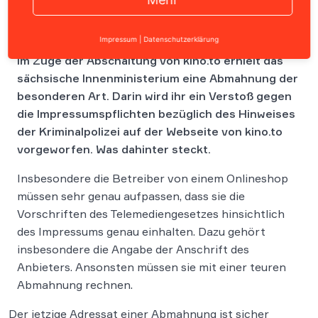
Impressum
|
Datenschutzerklärung
Im Zuge der Abschaltung von kino.to erhielt das
sächsische Innenministerium eine Abmahnung der
besonderen Art. Darin wird ihr ein Verstoß gegen
die Impressumspflichten bezüglich des Hinweises
der Kriminalpolizei auf der Webseite von kino.to
vorgeworfen. Was dahinter steckt.
Insbesondere die Betreiber von einem Onlineshop
müssen sehr genau aufpassen, dass sie die
Vorschriften des Telemediengesetzes hinsichtlich
des Impressums genau einhalten. Dazu gehört
insbesondere die Angabe der Anschrift des
Anbieters. Ansonsten müssen sie mit einer teuren
Abmahnung rechnen.
Der jetzige Adressat einer Abmahnung ist sicher